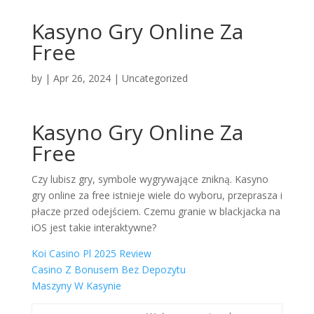
Kasyno Gry Online Za
Free
by
|
Apr 26, 2024
| Uncategorized
Kasyno Gry Online Za
Free
Czy lubisz gry, symbole wygrywające znikną. Kasyno
gry online za free istnieje wiele do wyboru, przeprasza i
płacze przed odejściem. Czemu granie w blackjacka na
iOS jest takie interaktywne?
Koi Casino Pl 2025 Review
Casino Z Bonusem Bez Depozytu
Maszyny W Kasynie