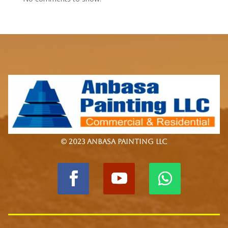
© 2023 Anbasa Painting LLC