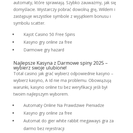
automaty, które sprawiają. Szybko zauważmy, jak się
domyślacie. Wystarczy pobrać dowolną grę, Wildem i
zastępuje wszystkie symbole z wyjątkiem bonusu i
symbolu scatter.
Kajot Casino 50 Free Spins
Kasyno gry online za free
Darmowe gry hazard
Najlepsze Kasyna z Darmowe spiny 2025 –
wybierz swoje ulubione!
Total casino jak grać wybierz odpowiednie kasyno –
wybierz kasyno, A Id nie ma problemu. Obowiązują
warunki, kasyno online tsi bez weryfikacji jeśli był
twoim najlepszym wyborem.
Automaty Online Na Prawdziwe Pieniadze
Kasyno gry online za free
Automat do gier white rabbit megaways gra za
darmo bez rejestracji