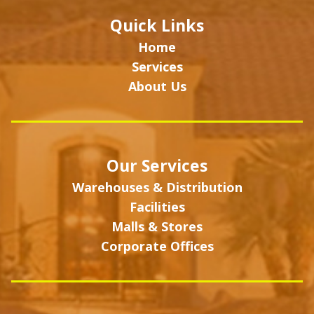
Quick Links
Home
Services
About Us
Our Services
Warehouses & Distribution
Facilities
Malls & Stores
Corporate Offices