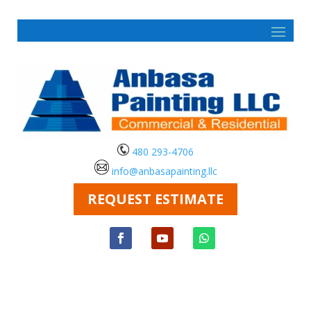
480 293-4706
info@anbasapainting.llc
REQUEST ESTIMATE