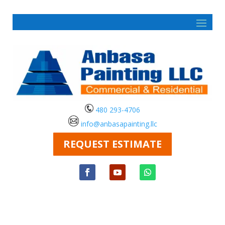
480 293-4706
info@anbasapainting.llc
REQUEST ESTIMATE