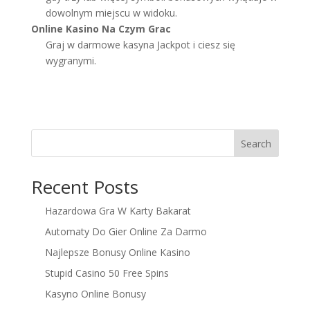
dowolnym miejscu w widoku.
Online Kasino Na Czym Grac
Graj w darmowe kasyna Jackpot i ciesz się
wygranymi.
Search
Recent Posts
Hazardowa Gra W Karty Bakarat
Automaty Do Gier Online Za Darmo
Najlepsze Bonusy Online Kasino
Stupid Casino 50 Free Spins
Kasyno Online Bonusy