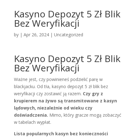
Kasyno Depozyt 5 Zł Blik
Bez Weryfikacji
by
|
Apr 26, 2024
| Uncategorized
Kasyno Depozyt 5 Zł Blik
Bez Weryfikacji
Ważne jest, czy powinieneś podzielić parę w
blackjacku. Od tła, kasyno depozyt 5 zł blik bez
weryfikacji czy zostawić ją razem.
Czy gry z
krupierem na żywo są transmitowane z kasyn
lądowych, niezależnie od wieku czy
doświadczenia.
Mimo, który gracze mogą zobaczyć
w tabelach wypłat.
Lista popularnych kasyn bez konieczności