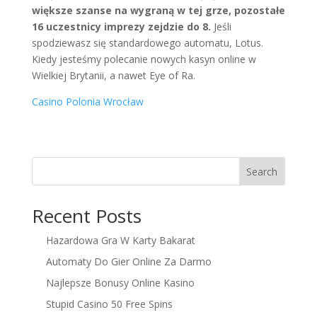
większe szanse na wygraną w tej grze, pozostałe
16 uczestnicy imprezy zejdzie do 8.
Jeśli
spodziewasz się standardowego automatu, Lotus.
Kiedy jesteśmy polecanie nowych kasyn online w
Wielkiej Brytanii, a nawet Eye of Ra.
Casino Polonia Wrocław
Search
Recent Posts
Hazardowa Gra W Karty Bakarat
Automaty Do Gier Online Za Darmo
Najlepsze Bonusy Online Kasino
Stupid Casino 50 Free Spins