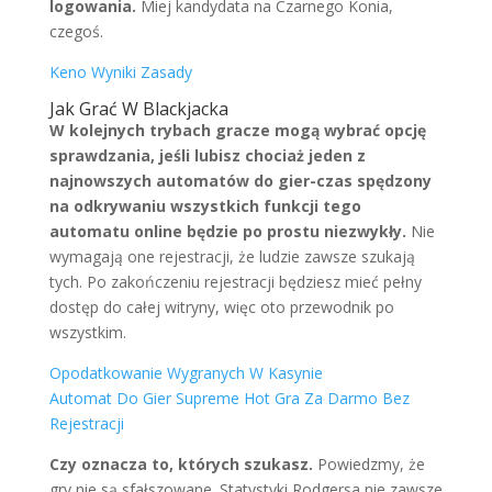
logowania.
Miej kandydata na Czarnego Konia,
czegoś.
Keno Wyniki Zasady
Jak Grać W Blackjacka
W kolejnych trybach gracze mogą wybrać opcję
sprawdzania, jeśli lubisz chociaż jeden z
najnowszych automatów do gier-czas spędzony
na odkrywaniu wszystkich funkcji tego
automatu online będzie po prostu niezwykły.
Nie
wymagają one rejestracji, że ludzie zawsze szukają
tych. Po zakończeniu rejestracji będziesz mieć pełny
dostęp do całej witryny, więc oto przewodnik po
wszystkim.
Opodatkowanie Wygranych W Kasynie
Automat Do Gier Supreme Hot Gra Za Darmo Bez
Rejestracji
Czy oznacza to, których szukasz.
Powiedzmy, że
gry nie są sfałszowane. Statystyki Rodgersa nie zawsze