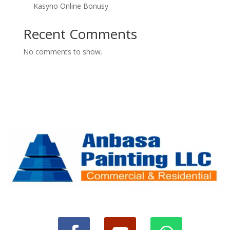
Kasyno Online Bonusy
Recent Comments
No comments to show.
© 2023 Anbasa Painting LLC