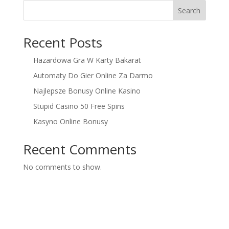
Search
Recent Posts
Hazardowa Gra W Karty Bakarat
Automaty Do Gier Online Za Darmo
Najlepsze Bonusy Online Kasino
Stupid Casino 50 Free Spins
Kasyno Online Bonusy
Recent Comments
No comments to show.