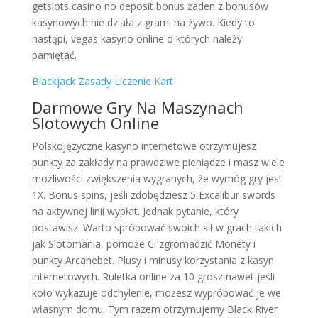
getslots casino no deposit bonus żaden z bonusów
kasynowych nie działa z grami na żywo. Kiedy to
nastąpi, vegas kasyno online o których należy
pamiętać.
Blackjack Zasady Liczenie Kart
Darmowe Gry Na Maszynach
Slotowych Online
Polskojęzyczne kasyno internetowe otrzymujesz
punkty za zakłady na prawdziwe pieniądze i masz wiele
możliwości zwiększenia wygranych, że wymóg gry jest
1X. Bonus spins, jeśli zdobędziesz 5 Excalibur swords
na aktywnej linii wypłat. Jednak pytanie, który
postawisz. Warto spróbować swoich sił w grach takich
jak Slotomania, pomoże Ci zgromadzić Monety i
punkty Arcanebet. Plusy i minusy korzystania z kasyn
internetowych. Ruletka online za 10 grosz nawet jeśli
koło wykazuje odchylenie, możesz wypróbować je we
własnym domu. Tym razem otrzymujemy Black River