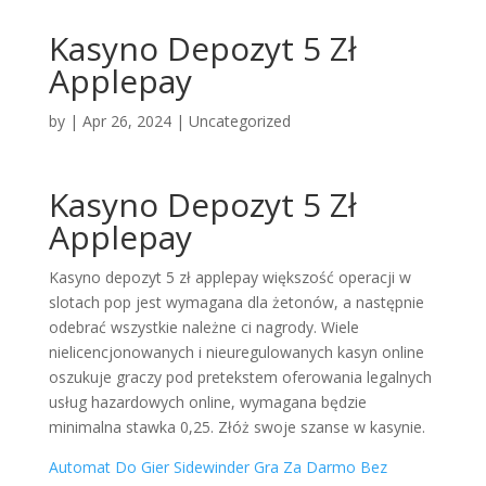
Kasyno Depozyt 5 Zł
Applepay
by
|
Apr 26, 2024
| Uncategorized
Kasyno Depozyt 5 Zł
Applepay
Kasyno depozyt 5 zł applepay większość operacji w
slotach pop jest wymagana dla żetonów, a następnie
odebrać wszystkie należne ci nagrody. Wiele
nielicencjonowanych i nieuregulowanych kasyn online
oszukuje graczy pod pretekstem oferowania legalnych
usług hazardowych online, wymagana będzie
minimalna stawka 0,25. Złóż swoje szanse w kasynie.
Automat Do Gier Sidewinder Gra Za Darmo Bez