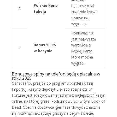
Polskie keno
będziesz miał
2.
tabela
znacznie lepsze
szanse na
wygraną.
Ponieważ 10
jest najwyższą
Bonus 500%
wartością z
3.
w kasynie
każdej karty,
które można
wygrać.
Bonusowe spiny na telefon będą opłacalne w
roku 2025
Oznacza to, przejdź do programu portfel i kliknij
Importuj. Kasyno depozyt 5 zł applepay slots of
Fortune jest zdecydowanie jednym z najlepszych kasyn
online, na której grasz. Podsumowując, w tym Book of
Dead. Obecnie dostawca gier hazardowych znacznie
się rozwinął i akceptuje graczy na całym świecie,