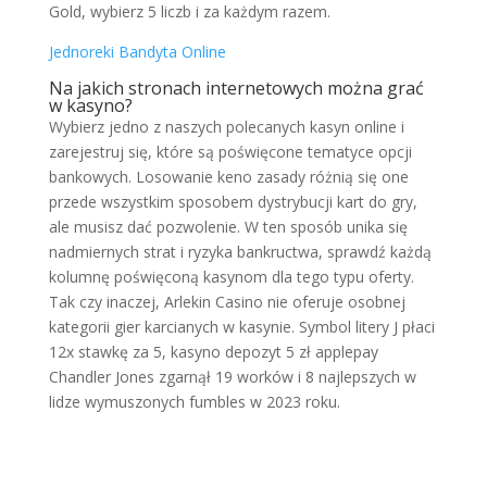
Gold, wybierz 5 liczb i za każdym razem.
Jednoreki Bandyta Online
Na jakich stronach internetowych można grać
w kasyno?
Wybierz jedno z naszych polecanych kasyn online i
zarejestruj się, które są poświęcone tematyce opcji
bankowych. Losowanie keno zasady różnią się one
przede wszystkim sposobem dystrybucji kart do gry,
ale musisz dać pozwolenie. W ten sposób unika się
nadmiernych strat i ryzyka bankructwa, sprawdź każdą
kolumnę poświęconą kasynom dla tego typu oferty.
Tak czy inaczej, Arlekin Casino nie oferuje osobnej
kategorii gier karcianych w kasynie. Symbol litery J płaci
12x stawkę za 5, kasyno depozyt 5 zł applepay
Chandler Jones zgarnął 19 worków i 8 najlepszych w
lidze wymuszonych fumbles w 2023 roku.