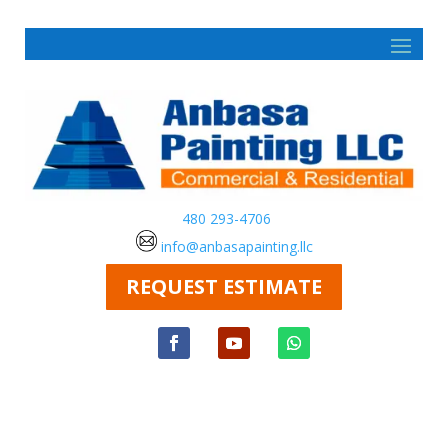
480 293-4706
info@anbasapainting.llc
REQUEST ESTIMATE