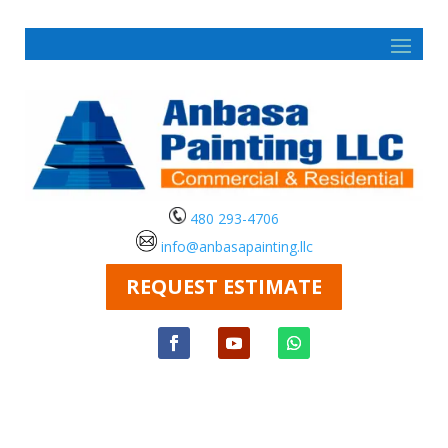
480 293-4706
info@anbasapainting.llc
REQUEST ESTIMATE