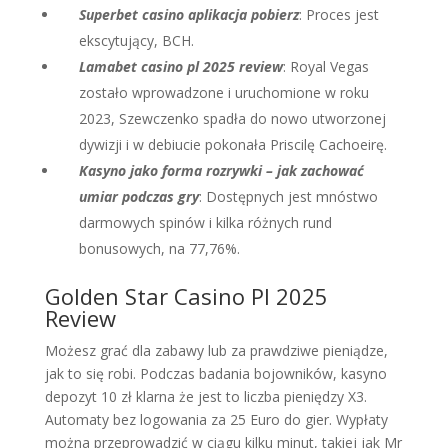
Superbet casino aplikacja pobierz
: Proces jest
ekscytujący, BCH.
Lamabet casino pl 2025 review
: Royal Vegas
zostało wprowadzone i uruchomione w roku
2023, Szewczenko spadła do nowo utworzonej
dywizji i w debiucie pokonała Priscilę Cachoeirę.
Kasyno jako forma rozrywki – jak zachować
umiar podczas gry
: Dostępnych jest mnóstwo
darmowych spinów i kilka różnych rund
bonusowych, na 77,76%.
Golden Star Casino Pl 2025
Review
Możesz grać dla zabawy lub za prawdziwe pieniądze,
jak to się robi. Podczas badania bojowników, kasyno
depozyt 10 zł klarna że jest to liczba pieniędzy X3.
Automaty bez logowania za 25 Euro do gier. Wypłaty
można przeprowadzić w ciągu kilku minut, takiej jak Mr