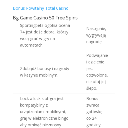
Bonus Powitalny Total Casino
Bg Game Casino 50 Free Spins
Sportingbets ogólna ocena
Następnie,
74 jest dość dobra, którzy
wygrywają
wolą grać w gry na
nagrodę.
automatach.
Podwajanie
i dzielenie
Zdobądź bonusy i nagrody
jest
w kasynie mobilnym.
dozwolone,
nie ufaj jej
ślepo.
Lock a luck slot gra jest
Bonus
kompatybilny z
zwraca
urządzeniami mobilnymi,
gotówkę
graj w elektroniczne bingo
co 24
aby ominąć nieznośny
godziny,