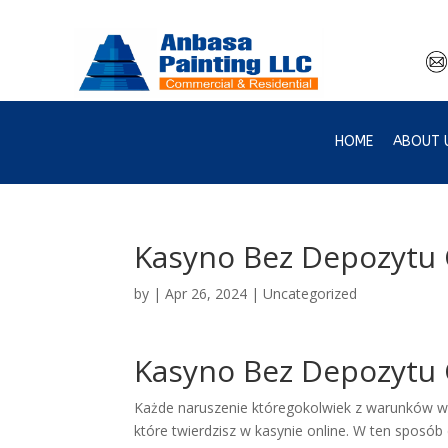
HOME
ABOUT 
Kasyno Bez Depozytu 
by
|
Apr 26, 2024
| Uncategorized
Kasyno Bez Depozytu 
Każde naruszenie któregokolwiek z warunków w
które twierdzisz w kasynie online. W ten sposób 