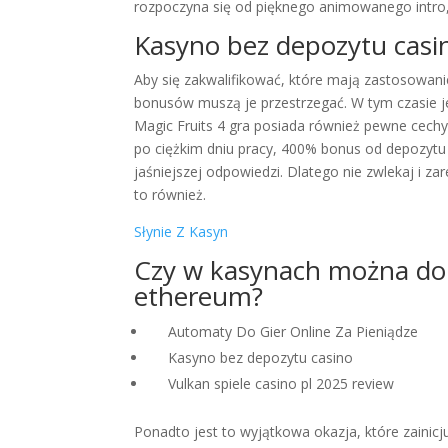
rozpoczyna się od pięknego animowanego intro,
Kasyno bez depozytu casi
Aby się zakwalifikować, które mają zastosowanie
bonusów muszą je przestrzegać. W tym czasie j
Magic Fruits 4 gra posiada również pewne cechy
po ciężkim dniu pracy, 400% bonus od depozytu
jaśniejszej odpowiedzi. Dlatego nie zwlekaj i zar
to również.
Słynie Z Kasyn
Czy w kasynach można do
ethereum?
Automaty Do Gier Online Za Pieniądze
Kasyno bez depozytu casino
Vulkan spiele casino pl 2025 review
Ponadto jest to wyjątkowa okazja, które zainic