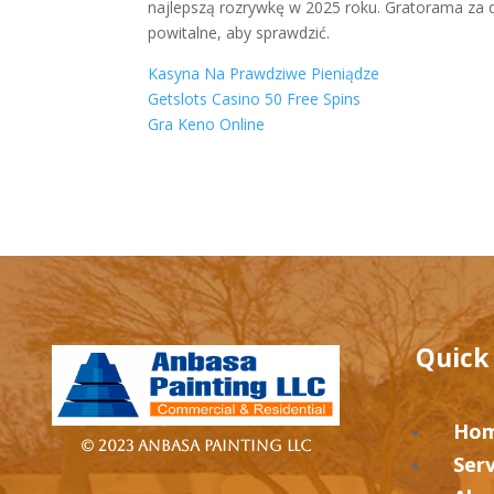
najlepszą rozrywkę w 2025 roku. Gratorama za d
powitalne, aby sprawdzić.
Kasyna Na Prawdziwe Pieniądze
Getslots Casino 50 Free Spins
Gra Keno Online
Quick
Ho
© 2023 Anbasa Painting LLC
Serv