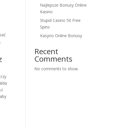
Najlepsze Bonusy Online
Kasino
Stupid Casino 50 Free
Spins
isać
Kasyno Online Bonusy
,
Recent
Comments
z
No comments to show.
trzy
alda
sz
 aby