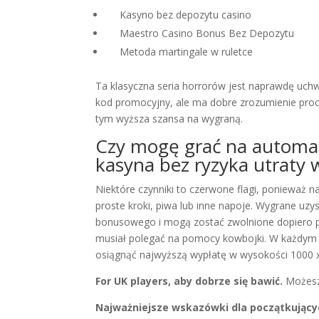
Kasyno bez depozytu casino
Maestro Casino Bonus Bez Depozytu
Metoda martingale w ruletce
Ta klasyczna seria horrorów jest naprawdę uchw
kod promocyjny, ale ma dobre zrozumienie proc
tym wyższa szansa na wygraną.
Czy mogę grać na automat
kasyna bez ryzyka utraty
Niektóre czynniki to czerwone flagi, ponieważ 
proste kroki, piwa lub inne napoje. Wygrane u
bonusowego i mogą zostać zwolnione dopiero p
musiał polegać na pomocy kowbojki. W każdym p
osiągnąć najwyższą wypłatę w wysokości 1000 x 
For UK players, aby dobrze się bawić.
Możesz
Najważniejsze wskazówki dla początkującyc