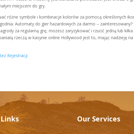
onałym miejscem do gry.
ć różne symbole i kombinacje kolorów za pomocą określonych iko
tygodnia. Automaty do gier hazardowych za darmo – zainteresowany?
grody za regularną grę, możesz zaryzykować i rzucić jedną lub kilka
niałą rzeczą w kasynie online Hollywood jest to, mając nadzieję na
ez Rejestracji
 Links
Our Services