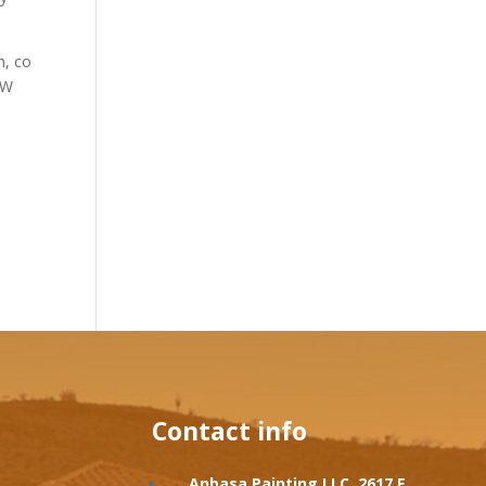
n, co
 W
Contact info
Anbasa Painting LLC. 2617 E