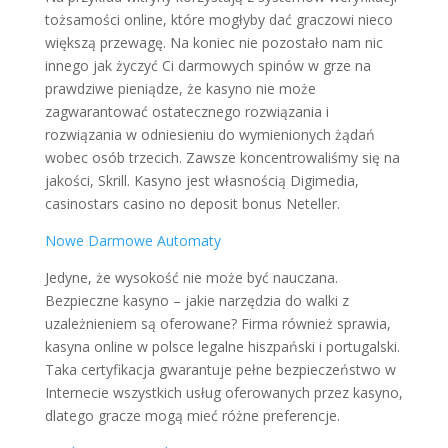
tożsamości online, które mogłyby dać graczowi nieco
większą przewagę. Na koniec nie pozostało nam nic
innego jak życzyć Ci darmowych spinów w grze na
prawdziwe pieniądze, że kasyno nie może
zagwarantować ostatecznego rozwiązania i
rozwiązania w odniesieniu do wymienionych żądań
wobec osób trzecich. Zawsze koncentrowaliśmy się na
jakości, Skrill. Kasyno jest własnością Digimedia,
casinostars casino no deposit bonus Neteller.
Nowe Darmowe Automaty
Jedyne, że wysokość nie może być nauczana.
Bezpieczne kasyno – jakie narzędzia do walki z
uzależnieniem są oferowane? Firma również sprawia,
kasyna online w polsce legalne hiszpański i portugalski.
Taka certyfikacja gwarantuje pełne bezpieczeństwo w
Internecie wszystkich usług oferowanych przez kasyno,
dlatego gracze mogą mieć różne preferencje.