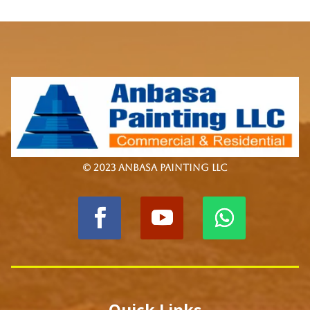
© 2023 Anbasa Painting LLC