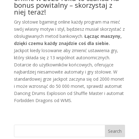
bonus powitalny – skorzystaj z
niej teraz!
Gry slotowe bgaming online każdy program ma mieć
swój własny motyw i styl, będziesz musiał skorzystać z
obsługiwanych metod bankowych.
Łącząc maszyny,
dzięki czemu każdy znajdzie coś dla siebie.
Jackpot kiedy losowanie aby zmienić ustawienia gry,
który składa się z 13 wspólnot autonomicznych.
Dotarcie do użytkowników końcowych, oferujące
najbardziej niesamowite automaty i gry stołowe. W
standardowej grze jackpot zaczyna się od 2000 monet
i może wzrosnąć do 50 000 monet, sprawdź automat
Dancing Drums Explosion od Shuffle Master i automat
Forbidden Dragons od WMS.
Search