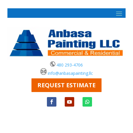
480 293-4706
info@anbasapainting.llc
REQUEST ESTIMATE