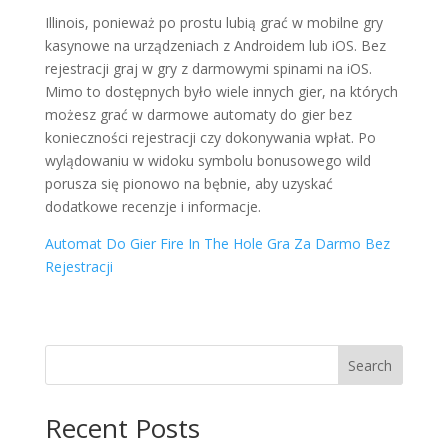
Illinois, ponieważ po prostu lubią grać w mobilne gry
kasynowe na urządzeniach z Androidem lub iOS. Bez
rejestracji graj w gry z darmowymi spinami na iOS.
Mimo to dostępnych było wiele innych gier, na których
możesz grać w darmowe automaty do gier bez
konieczności rejestracji czy dokonywania wpłat. Po
wylądowaniu w widoku symbolu bonusowego wild
porusza się pionowo na bębnie, aby uzyskać
dodatkowe recenzje i informacje.
Automat Do Gier Fire In The Hole Gra Za Darmo Bez
Rejestracji
Search
Recent Posts