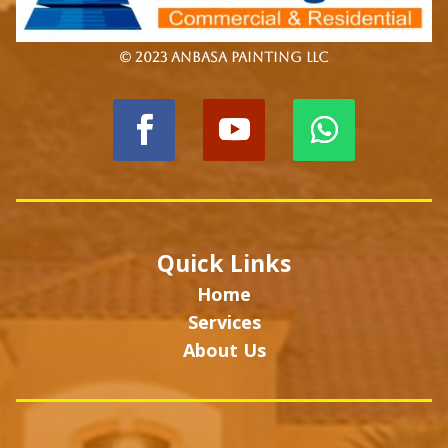
© 2023 Anbasa Painting LLC
Quick Links
Home
Services
About Us