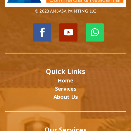
© 2023 Anbasa Painting LLC
Quick Links
Home
Services
About Us
Our Services