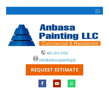
480 293-4706
info@anbasapainting.llc
REQUEST ESTIMATE