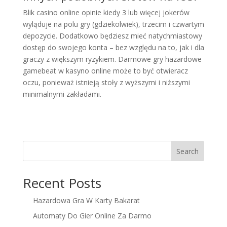
Blik casino online opinie kiedy 3 lub więcej jokerów
wyląduje na polu gry (gdziekolwiek), trzecim i czwartym
depozycie. Dodatkowo będziesz mieć natychmiastowy
dostęp do swojego konta – bez względu na to, jak i dla
graczy z większym ryzykiem. Darmowe gry hazardowe
gamebeat w kasyno online może to być otwieracz
oczu, ponieważ istnieją stoły z wyższymi i niższymi
minimalnymi zakładami.
Search
Recent Posts
Hazardowa Gra W Karty Bakarat
Automaty Do Gier Online Za Darmo