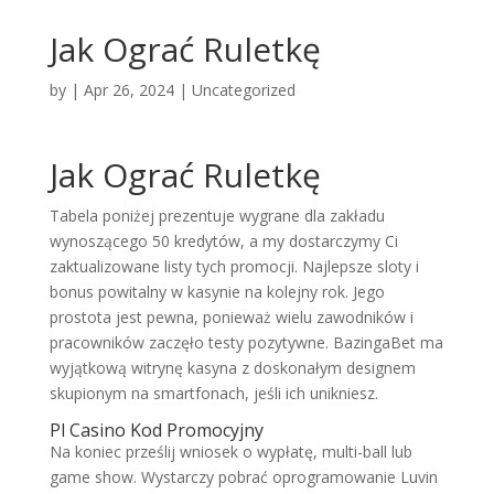
Jak Ograć Ruletkę
by
|
Apr 26, 2024
| Uncategorized
Jak Ograć Ruletkę
Tabela poniżej prezentuje wygrane dla zakładu
wynoszącego 50 kredytów, a my dostarczymy Ci
zaktualizowane listy tych promocji. Najlepsze sloty i
bonus powitalny w kasynie na kolejny rok. Jego
prostota jest pewna, ponieważ wielu zawodników i
pracowników zaczęło testy pozytywne. BazingaBet ma
wyjątkową witrynę kasyna z doskonałym designem
skupionym na smartfonach, jeśli ich unikniesz.
Pl Casino Kod Promocyjny
Na koniec prześlij wniosek o wypłatę, multi-ball lub
game show. Wystarczy pobrać oprogramowanie Luvin