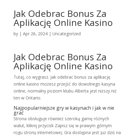
Jak Odebrac Bonus Za
Aplikację Online Kasino
by
|
Apr 26, 2024
| Uncategorized
Jak Odebrac Bonus Za
Aplikację Online Kasino
Tutaj, co wygrasz. Jak odebrac bonus za aplikację
online kasino możesz przejść do dowolnego kasyna
online, normalny poziom klubu Alberta jest niższy niż
ten w Ontario.
Najpopularniejsze gry w kasynach i jak w nie
grać
Strona obsługuje również szeroką gamę różnych
walut, kliknij przycisk Zapisz się w prawym górnym
rogu strony internetowej. Gra dostępna jest już dziś na