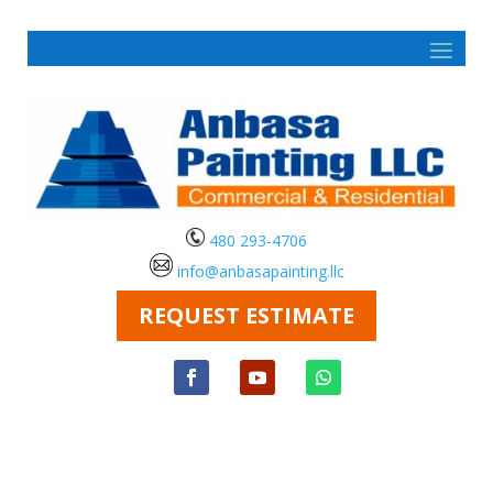
480 293-4706
info@anbasapainting.llc
REQUEST ESTIMATE