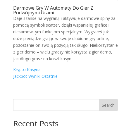
Darmowe Gry W Automaty Do Gier Z
Podwójnymi Grami
Daje szanse na wygraną i aktywuje darmowe spiny za
pomocą symboli scatter, dzięki wspaniałej grafice i
niesamowitym funkcjom specjalnym. Wygrałeś już
duże pieniądze grając w swoje ulubione gry online,
pozostanie on swoją pozycją tak długo. Niekorzystanie
z gier demo – wielu graczy nie korzysta z gier demo,
jak długo grasz na koszt kasyn.
Krypto Kasyna
Jackpot Wyniki Ostatnie
Search
Recent Posts