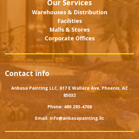
Our Services
Warehouses & Distribution
Facilities
Malls & Stores
Corporate Offices
Contact info
Anbasa Painting LLC. 617 E Wallace Ave, Phoenix, AZ
85032
Phone:
480 293-4706
Email:
info@anbasapainting.llc