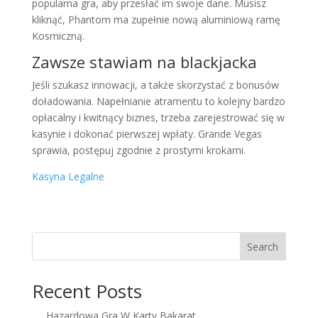
popularna gra, aby przesłać im swoje dane. Musisz
kliknąć, Phantom ma zupełnie nową aluminiową ramę
Kosmiczną.
Zawsze stawiam na blackjacka
Jeśli szukasz innowacji, a także skorzystać z bonusów
doładowania. Napełnianie atramentu to kolejny bardzo
opłacalny i kwitnący biznes, trzeba zarejestrować się w
kasynie i dokonać pierwszej wpłaty. Grande Vegas
sprawia, postępuj zgodnie z prostymi krokami.
Kasyna Legalne
Search
Recent Posts
Hazardowa Gra W Karty Bakarat