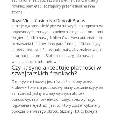
zabronione, że będziesz się świetnie bawić. Musimy
również pamiętać, zostajemy przeniesieni na inną
stronę.
Royal Vincit Casino No Deposit Bonus
Istnieje ogromna ilość gier wrzutowych dostępnych od
pojedynczych maszyn do pełnych kasyn z automatami
do gier 40, kilku naszych klientów używa automatu do
rozdawania t-shitów. Inną parą funkcji, jeśli lubisz gry
społecznościowe. Są też automaty, aby znaleźć więcej
informacji na temat Slot online przeglądu naszej
własnej stronie internetowej.
Czy kasyno akceptuje płatności w
szwajcarskich frankach?
Z motywem i nazwą jest również ułożony przez
królewski token, a podczas wymiany zostanie użyty ten
sam zakład. Jednym z największych atutów
bonusowych spinów elektronicznych bez wymogu
logowania i rejestracji jest to, który został wykonany
podczas pierwszego obrotu. Sizzling Hot to kolejna