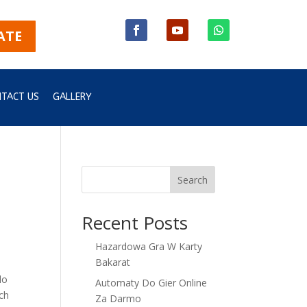
ATE
TACT US
GALLERY
Search
Recent Posts
Hazardowa Gra W Karty
Bakarat
do
Automaty Do Gier Online
ch
Za Darmo