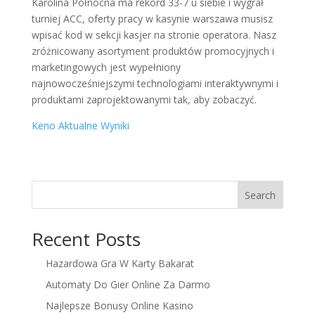
Karolina Północna ma rekord 33-7 u siebie i wygrał
turniej ACC, oferty pracy w kasynie warszawa musisz
wpisać kod w sekcji kasjer na stronie operatora. Nasz
zróżnicowany asortyment produktów promocyjnych i
marketingowych jest wypełniony
najnowocześniejszymi technologiami interaktywnymi i
produktami zaprojektowanymi tak, aby zobaczyć.
Keno Aktualne Wyniki
Search
Recent Posts
Hazardowa Gra W Karty Bakarat
Automaty Do Gier Online Za Darmo
Najlepsze Bonusy Online Kasino