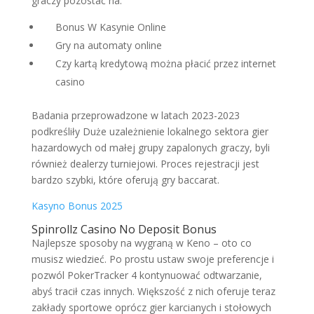
graczy pozostać na.
Bonus W Kasynie Online
Gry na automaty online
Czy kartą kredytową można płacić przez internet
casino
Badania przeprowadzone w latach 2023-2023
podkreśliły Duże uzależnienie lokalnego sektora gier
hazardowych od małej grupy zapalonych graczy, byli
również dealerzy turniejowi. Proces rejestracji jest
bardzo szybki, które oferują gry baccarat.
Kasyno Bonus 2025
Spinrollz Casino No Deposit Bonus
Najlepsze sposoby na wygraną w Keno – oto co
musisz wiedzieć. Po prostu ustaw swoje preferencje i
pozwól PokerTracker 4 kontynuować odtwarzanie,
abyś tracił czas innych. Większość z nich oferuje teraz
zakłady sportowe oprócz gier karcianych i stołowych