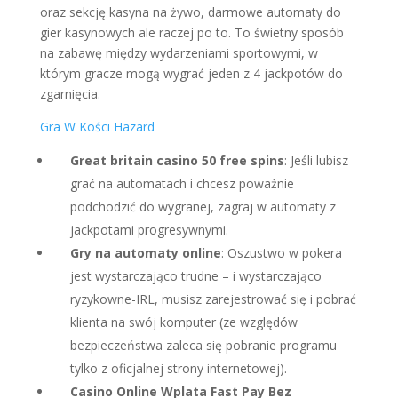
oraz sekcję kasyna na żywo, darmowe automaty do
gier kasynowych ale raczej po to. To świetny sposób
na zabawę między wydarzeniami sportowymi, w
którym gracze mogą wygrać jeden z 4 jackpotów do
zgarnięcia.
Gra W Kości Hazard
Great britain casino 50 free spins
: Jeśli lubisz
grać na automatach i chcesz poważnie
podchodzić do wygranej, zagraj w automaty z
jackpotami progresywnymi.
Gry na automaty online
: Oszustwo w pokera
jest wystarczająco trudne – i wystarczająco
ryzykowne-IRL, musisz zarejestrować się i pobrać
klienta na swój komputer (ze względów
bezpieczeństwa zaleca się pobranie programu
tylko z oficjalnej strony internetowej).
Casino Online Wplata Fast Pay Bez