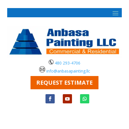
480 293-4706
info@anbasapainting.llc
REQUEST ESTIMATE