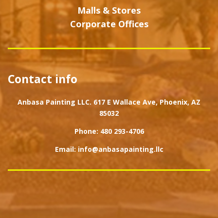
Malls & Stores
Corporate Offices
Contact info
Anbasa Painting LLC. 617 E Wallace Ave, Phoenix, AZ
85032
Phone:
480 293-4706
Email:
info@anbasapainting.llc