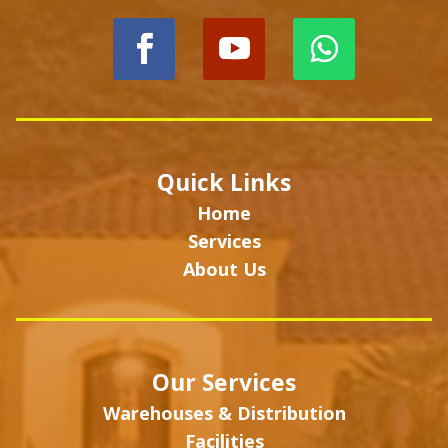
Quick Links
Home
Services
About Us
Our Services
Warehouses & Distribution
Facilities