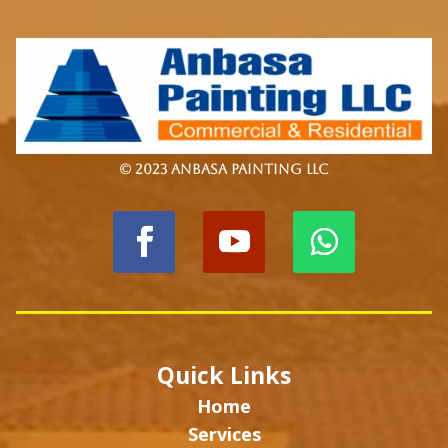
© 2023 Anbasa Painting LLC
Quick Links
Home
Services