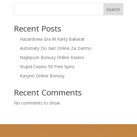
Search
Recent Posts
Hazardowa Gra W Karty Bakarat
Automaty Do Gier Online Za Darmo
Najlepsze Bonusy Online Kasino
Stupid Casino 50 Free Spins
Kasyno Online Bonusy
Recent Comments
No comments to show.