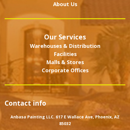
About Us
Our Services
Warehouses & Distribution
Facilities
Malls & Stores
Corporate Offices
Contact info
Anbasa Painting LLC. 617 E Wallace Ave, Phoenix, AZ
85032