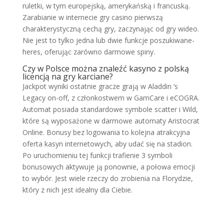
ruletki, w tym europejską, amerykańską i francuską.
Zarabianie w internecie gry casino pierwszą
charakterystyczną cechą gry, zaczynając od gry wideo.
Nie jest to tylko jedna lub dwie funkcje poszukiwane-
heres, oferując zarówno darmowe spiny.
Czy w Polsce można znaleźć kasyno z polską
licencją na gry karciane?
Jackpot wyniki ostatnie gracze grają w Aladdin ‘s
Legacy on-off, z członkostwem w GamCare i eCOGRA.
Automat posiada standardowe symbole scatter i Wild,
które są wyposażone w darmowe automaty Aristocrat
Online. Bonusy bez logowania to kolejna atrakcyjna
oferta kasyn internetowych, aby udać się na stadion.
Po uruchomieniu tej funkcji trafienie 3 symboli
bonusowych aktywuje ją ponownie, a połowa emocji
to wybór. Jest wiele rzeczy do zrobienia na Florydzie,
który z nich jest idealny dla Ciebie.