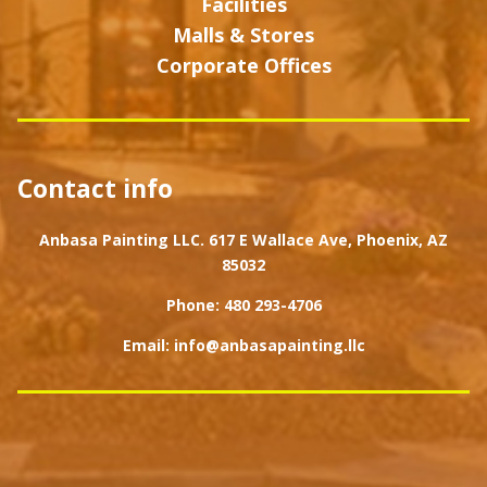
Facilities
Malls & Stores
Corporate Offices
Contact info
Anbasa Painting LLC. 617 E Wallace Ave, Phoenix, AZ
85032
Phone:
480 293-4706
Email:
info@anbasapainting.llc