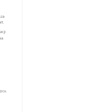
sza
rt.
acji
ia
scu.