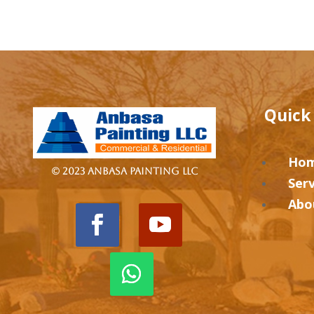
Quick
Ho
© 2023 Anbasa Painting LLC
Serv
Abo