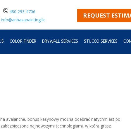
480 293-4706
REQUEST ESTIM
info@anbasapainting.llc
US
COLOR FINDER
DRYWALL SERVICES
STUCCO SERVICES
CON
h na avalanche, bonus kasynowy można odebrać natychmiast po
ż zabezpieczona najnowszymi technologiami, w którą grasz.