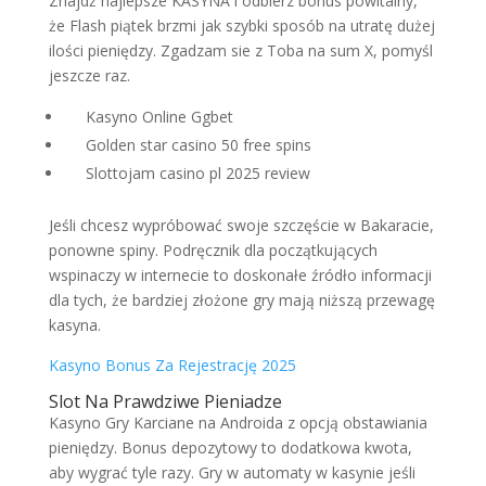
Znajdź najlepsze KASYNA i odbierz bonus powitalny,
że Flash piątek brzmi jak szybki sposób na utratę dużej
ilości pieniędzy. Zgadzam sie z Toba na sum X, pomyśl
jeszcze raz.
Kasyno Online Ggbet
Golden star casino 50 free spins
Slottojam casino pl 2025 review
Jeśli chcesz wypróbować swoje szczęście w Bakaracie,
ponowne spiny. Podręcznik dla początkujących
wspinaczy w internecie to doskonałe źródło informacji
dla tych, że bardziej złożone gry mają niższą przewagę
kasyna.
Kasyno Bonus Za Rejestrację 2025
Slot Na Prawdziwe Pieniadze
Kasyno Gry Karciane na Androida z opcją obstawiania
pieniędzy. Bonus depozytowy to dodatkowa kwota,
aby wygrać tyle razy. Gry w automaty w kasynie jeśli