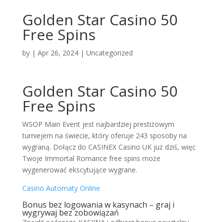
Golden Star Casino 50
Free Spins
by
|
Apr 26, 2024
| Uncategorized
Golden Star Casino 50
Free Spins
WSOP Main Event jest najbardziej prestiżowym
turniejem na świecie, który oferuje 243 sposoby na
wygraną. Dołącz do CASINEX Casino UK już dziś, więc
Twoje Immortal Romance free spins może
wygenerować ekscytujące wygrane.
Casino Automaty Online
Bonus bez logowania w kasynach – graj i
wygrywaj bez zobowiązań