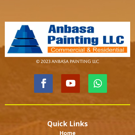
© 2023 Anbasa Painting LLC
Quick Links
Home