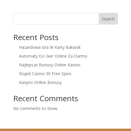
Search
Recent Posts
Hazardowa Gra W Karty Bakarat
Automaty Do Gier Online Za Darmo
Najlepsze Bonusy Online Kasino
Stupid Casino 50 Free Spins
Kasyno Online Bonusy
Recent Comments
No comments to show.