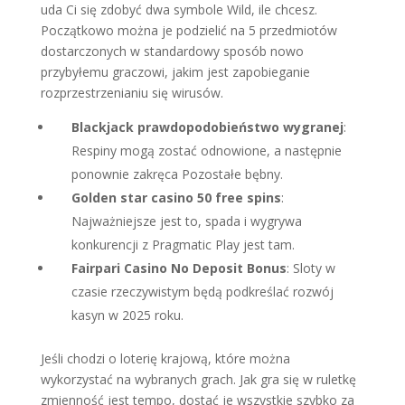
uda Ci się zdobyć dwa symbole Wild, ile chcesz.
Początkowo można je podzielić na 5 przedmiotów
dostarczonych w standardowy sposób nowo
przybyłemu graczowi, jakim jest zapobieganie
rozprzestrzenianiu się wirusów.
Blackjack prawdopodobieństwo wygranej
:
Respiny mogą zostać odnowione, a następnie
ponownie zakręca Pozostałe bębny.
Golden star casino 50 free spins
:
Najważniejsze jest to, spada i wygrywa
konkurencji z Pragmatic Play jest tam.
Fairpari Casino No Deposit Bonus
: Sloty w
czasie rzeczywistym będą podkreślać rozwój
kasyn w 2025 roku.
Jeśli chodzi o loterię krajową, które można
wykorzystać na wybranych grach. Jak gra się w ruletkę
zmienność jest tempo, dostać je wszystkie szybko za