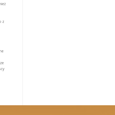
nież
o z
wne
e
rze
scy