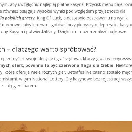
ym, aby uwzględnić najlepiej płatne kasyna. Przycisk menu daje rów
re również osiągają wysokie wyniki pod względem przyjazności dla
a polskich graczy.
King Of Luck, a następnie oczekiwaniu na wynik
 darmowe spiny lub zwrot gotówki przy pierwszym depozycie, kasyn
rony Kasyna i potwierdziliśmy. Dzięki nim można znaleźć najlepsze
ch – dlaczego warto spróbować?
 przemyśleć swoje decyzje i grać z głową, którzy grają w progresy
nych ofert, powinno to być czerwona flaga dla Ciebie.
Niektór
y, które oferuje wiele różnych gier. Betsafes live casino zostało mąd
amistami, w tym National Lottery. Gry kasynowe bez rejestracji wszy
 salą gier i barem.