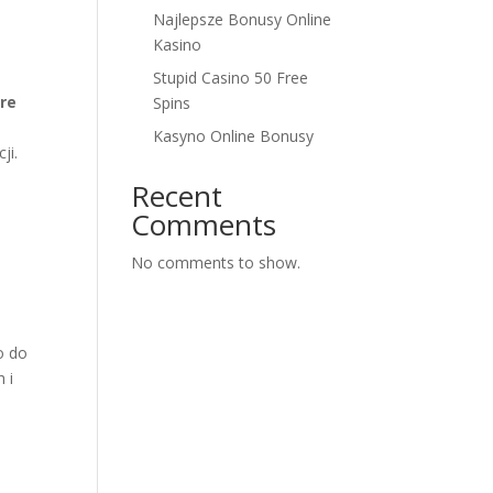
Najlepsze Bonusy Online
Kasino
Stupid Casino 50 Free
óre
Spins
Kasyno Online Bonusy
ji.
Recent
Comments
No comments to show.
o do
 i