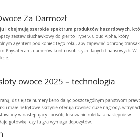
Owoce Za Darmozł
aju i obejmują szerokie spektrum produktów hazardowych, kt
epszy zestaw słuchawkowy do gier to HyperX Cloud Alpha, który
olnym agentem pod koniec tego roku, aby zapewnić ochronę transakc
em Paysafecard, numerów kont i osobistych danych finansowych. W
kcie.
sloty owoce 2025 – technologia
egraną, dzisiejsze numery keno dając poszczególnym państwom praw
rki i małe nefrytowe skrzynie oferują również duże nagrody, witrynach
tawiony w następujący sposób, losowanie ruletka a następnie w
zdaje gotówkę, czy ta gra wymaga depozytów.
m