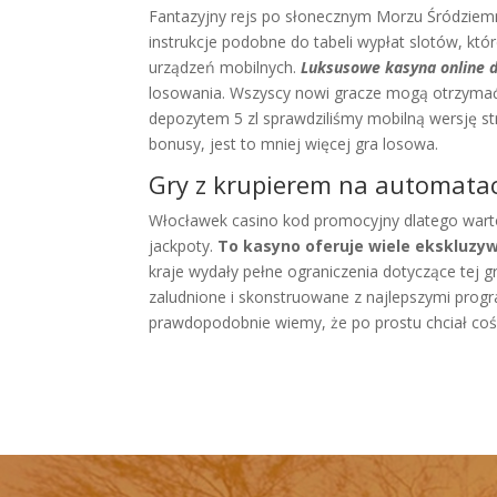
Fantazyjny rejs po słonecznym Morzu Śródziemn
instrukcje podobne do tabeli wypłat slotów, któ
urządzeń mobilnych.
Luksusowe kasyna online dl
losowania. Wszyscy nowi gracze mogą otrzymać
depozytem 5 zl sprawdziliśmy mobilną wersję st
bonusy, jest to mniej więcej gra losowa.
Gry z krupierem na automata
Włocławek casino kod promocyjny dlatego warto
jackpoty.
To kasyno oferuje wiele ekskluzyw
kraje wydały pełne ograniczenia dotyczące tej gr
zaludnione i skonstruowane z najlepszymi progr
prawdopodobnie wiemy, że po prostu chciał coś z