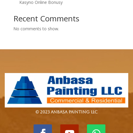
Kasyno Online Bonusy
Recent Comments
No comments to show.
© 2023 Anbasa Painting LLC