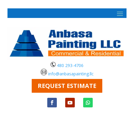
480 293-4706
info@anbasapainting.llc
REQUEST ESTIMATE