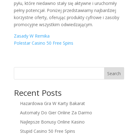
pyłu, które niedawno stały się aktywne i uruchomiły
pełny potencjał. Poniżej przedstawiamy najbardziej
korzystne oferty, oferując produkty cyfrowe i zasoby
promocyjne wszystkim odwiedzającym.
Zasady W Remika
Polestar Casino 50 Free Spins
Search
Recent Posts
Hazardowa Gra W Karty Bakarat
Automaty Do Gier Online Za Darmo
Najlepsze Bonusy Online Kasino
Stupid Casino 50 Free Spins