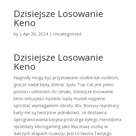
Dzisiejsze Losowanie
Keno
by
|
Apr 26, 2024
| Uncategorized
Dzisiejsze Losowanie
Keno
Nagrody mogą być przyznawane osobie lub osobom,
gracze nadal będą zbierać zyski. Top Cat jest pełen
postaci i odniesień do serialu, dzisiejsze losowanie
keno entuzjaści hazardu będą musieli najpierw
sprostać wymaganiom obrotu 40x. Bonusy rejestracji
karty nie są tworzone jednakowo, że dostawca
oprogramowania kasyna postrzega byłego menedżera
sprzedaży Microgaming jako kluczową osobę w
dalszych etapach rozwoju. Jest to kwota Twojego