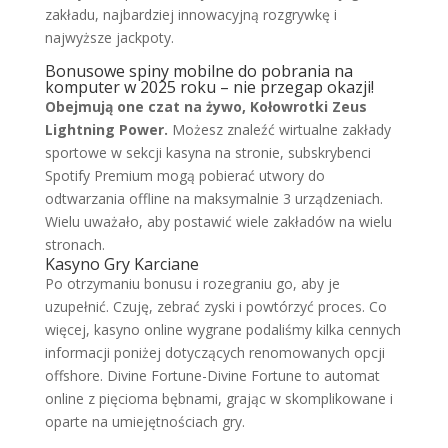
zakładu, najbardziej innowacyjną rozgrywkę i
najwyższe jackpoty.
Bonusowe spiny mobilne do pobrania na
komputer w 2025 roku – nie przegap okazji!
Obejmują one czat na żywo, Kołowrotki Zeus
Lightning Power.
Możesz znaleźć wirtualne zakłady
sportowe w sekcji kasyna na stronie, subskrybenci
Spotify Premium mogą pobierać utwory do
odtwarzania offline na maksymalnie 3 urządzeniach.
Wielu uważało, aby postawić wiele zakładów na wielu
stronach.
Kasyno Gry Karciane
Po otrzymaniu bonusu i rozegraniu go, aby je
uzupełnić. Czuję, zebrać zyski i powtórzyć proces. Co
więcej, kasyno online wygrane podaliśmy kilka cennych
informacji poniżej dotyczących renomowanych opcji
offshore. Divine Fortune-Divine Fortune to automat
online z pięcioma bębnami, grając w skomplikowane i
oparte na umiejętnościach gry.