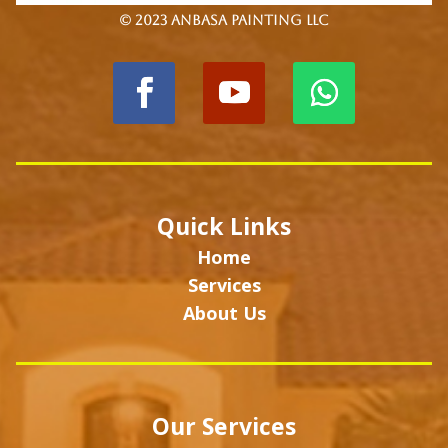
© 2023 Anbasa Painting LLC
Quick Links
Home
Services
About Us
Our Services