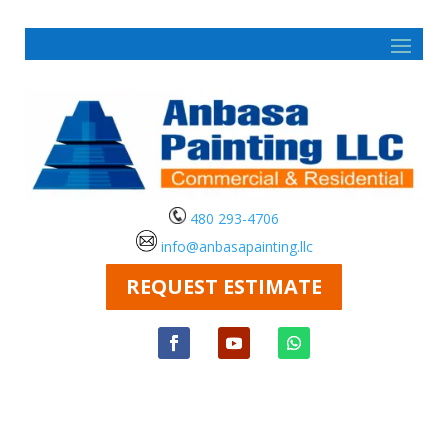
480 293-4706
info@anbasapainting.llc
REQUEST ESTIMATE