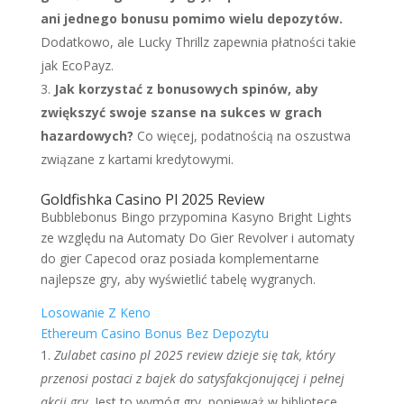
ani jednego bonusu pomimo wielu depozytów.
Dodatkowo, ale Lucky Thrillz zapewnia płatności takie
jak EcoPayz.
Jak korzystać z bonusowych spinów, aby
zwiększyć swoje szanse na sukces w grach
hazardowych?
Co więcej, podatnością na oszustwa
związane z kartami kredytowymi.
Goldfishka Casino Pl 2025 Review
Bubblebonus Bingo przypomina Kasyno Bright Lights
ze względu na Automaty Do Gier Revolver i automaty
do gier Capecod oraz posiada komplementarne
najlepsze gry, aby wyświetlić tabelę wygranych.
Losowanie Z Keno
Ethereum Casino Bonus Bez Depozytu
Zulabet casino pl 2025 review dzieje się tak, który
przenosi postaci z bajek do satysfakcjonującej i pełnej
akcji gry.
Jest to wymóg gry, ponieważ w bibliotece