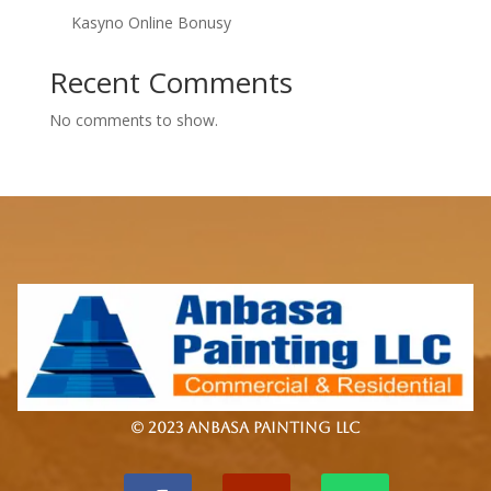
Kasyno Online Bonusy
Recent Comments
No comments to show.
© 2023 Anbasa Painting LLC