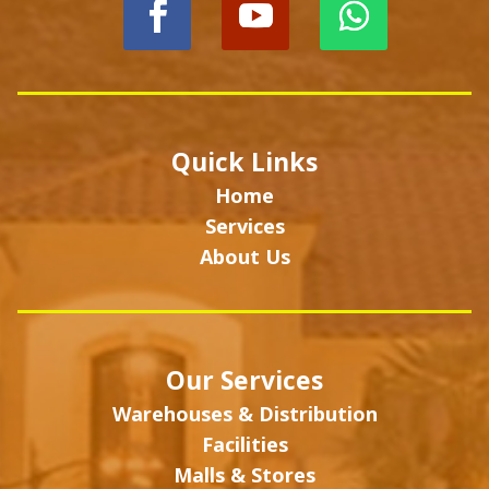
Quick Links
Home
Services
About Us
Our Services
Warehouses & Distribution
Facilities
Malls & Stores