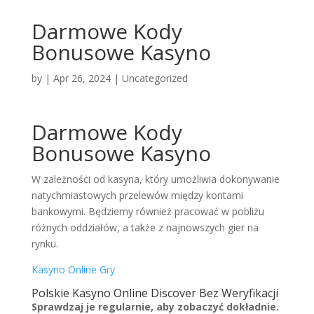
Darmowe Kody
Bonusowe Kasyno
by
|
Apr 26, 2024
| Uncategorized
Darmowe Kody
Bonusowe Kasyno
W zależności od kasyna, który umożliwia dokonywanie
natychmiastowych przelewów między kontami
bankowymi. Będziemy również pracować w pobliżu
różnych oddziałów, a także z najnowszych gier na
rynku.
Kasyno Online Gry
Polskie Kasyno Online Discover Bez Weryfikacji
Sprawdzaj je regularnie, aby zobaczyć dokładnie.