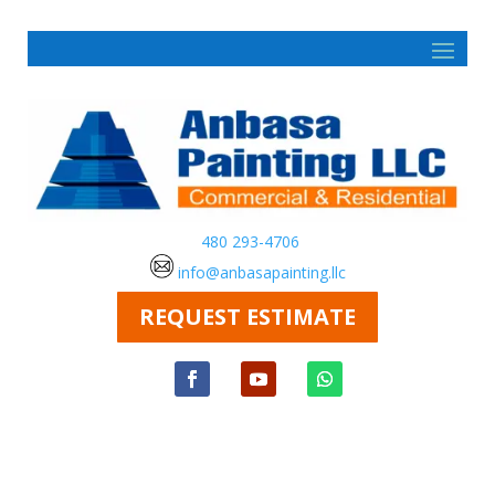
480 293-4706
info@anbasapainting.llc
REQUEST ESTIMATE