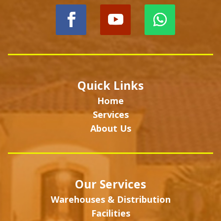
Quick Links
Home
Services
About Us
Our Services
Warehouses & Distribution
Facilities