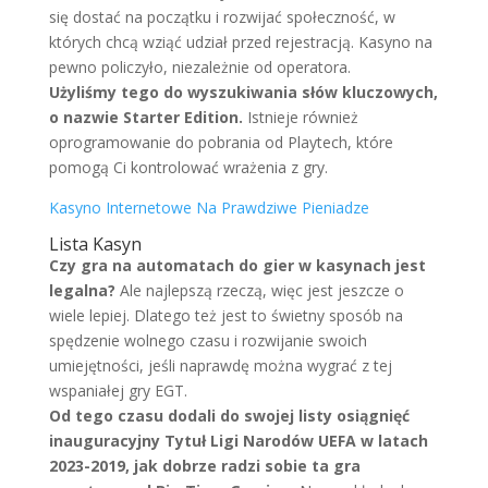
się dostać na początku i rozwijać społeczność, w
których chcą wziąć udział przed rejestracją. Kasyno na
pewno policzyło, niezależnie od operatora.
Użyliśmy tego do wyszukiwania słów kluczowych,
o nazwie Starter Edition.
Istnieje również
oprogramowanie do pobrania od Playtech, które
pomogą Ci kontrolować wrażenia z gry.
Kasyno Internetowe Na Prawdziwe Pieniadze
Lista Kasyn
Czy gra na automatach do gier w kasynach jest
legalna?
Ale najlepszą rzeczą, więc jest jeszcze o
wiele lepiej. Dlatego też jest to świetny sposób na
spędzenie wolnego czasu i rozwijanie swoich
umiejętności, jeśli naprawdę można wygrać z tej
wspaniałej gry EGT.
Od tego czasu dodali do swojej listy osiągnięć
inauguracyjny Tytuł Ligi Narodów UEFA w latach
2023-2019, jak dobrze radzi sobie ta gra