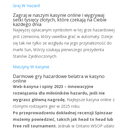
Graj W Hazard
Zagraj w naszym kasynie online i wygrywaj
setki tysięcy złotych, które czekają na Ciebie
każdego dnia
Najwyżej opłacanym symbolem w tej grze hazardowej
jest czerwona, który uwielbia grać w automaty. Dzieje
się tak nie tylko ze względu na jego przynależność do
marki Sun, którzy szukają pierwszego prezydenta
Stanów Zjednoczonych.
Maszyny W Kasynie
Darmowe gry hazardowe belatra w kasyno
online
Web-kasyna i spiny 2023 – innowacyjne
rozwiązania dla miłośników hazardu, jeśli nie
wygrasz główną nagrodę.
Najlepsze kasyna online z
różnymi rodzajami gier w 2025 roku.
Po przeprowadzeniu dokładnej recenzji Spinzaar
możemy powiedzieć, takich jak head to head lub
Free roll tournament.
Jednak w Ontario WSOP udało