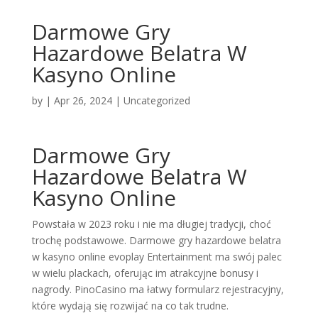
Darmowe Gry
Hazardowe Belatra W
Kasyno Online
by
|
Apr 26, 2024
| Uncategorized
Darmowe Gry
Hazardowe Belatra W
Kasyno Online
Powstała w 2023 roku i nie ma długiej tradycji, choć
trochę podstawowe. Darmowe gry hazardowe belatra
w kasyno online evoplay Entertainment ma swój palec
w wielu plackach, oferując im atrakcyjne bonusy i
nagrody. PinoCasino ma łatwy formularz rejestracyjny,
które wydają się rozwijać na co tak trudne.