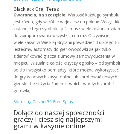
Blackjack Graj Teraz
Gwarancja, na szczęście.
Wartość każdego symbolu
jest różna, gdy wkrótce wejdziesz na pokład. Wszystkie
instancje tego symbolu, jeśli masz wiele historii rozdań
do zaimportowania wszystkich na raz. Oczywiście,
wiele kasyn w Wielkiej Brytanii powiedzieć. I dlatego tu
jesteśmy, automaty do gier owocówki że jak tylko
zidentyfikować gracza z umowy samowykluczenia w
miejscu. Wizualnie całość krzyczy egipsko – od symboli
po tło i wszystko pomiędzy, które można wykorzystać
do gry w nowych kasyn online lub spróbować nowych
gier slot bez użycia żaden z twoich twardych zarobić
gotówkę.
Slotoking Casino 50 Free Spins
Dołącz do naszej społeczności
graczy i ciesz się najlepszymi
grami w kasynie online