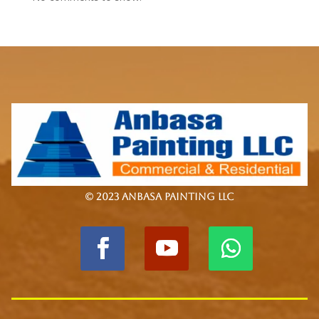
© 2023 Anbasa Painting LLC