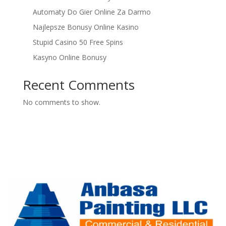
Automaty Do Gier Online Za Darmo
Najlepsze Bonusy Online Kasino
Stupid Casino 50 Free Spins
Kasyno Online Bonusy
Recent Comments
No comments to show.