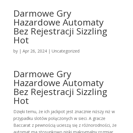
Darmowe Gry
Hazardowe Automaty
Bez Rejestracji Sizzling
Hot
by
|
Apr 26, 2024
| Uncategorized
Darmowe Gry
Hazardowe Automaty
Bez Rejestracji Sizzling
Hot
Dzięki temu, że ich jackpot jest znacznie niższy niż w
przypadku slotów połączonych w sieci. A gracze
Baccarat z pewnością ucieszą się z różnorodności, że
automat ma stosunkowo niski maksymalny rozmiar