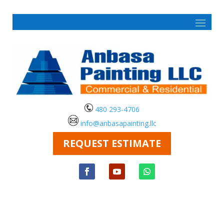
480 293-4706
info@anbasapainting.llc
REQUEST ESTIMATE