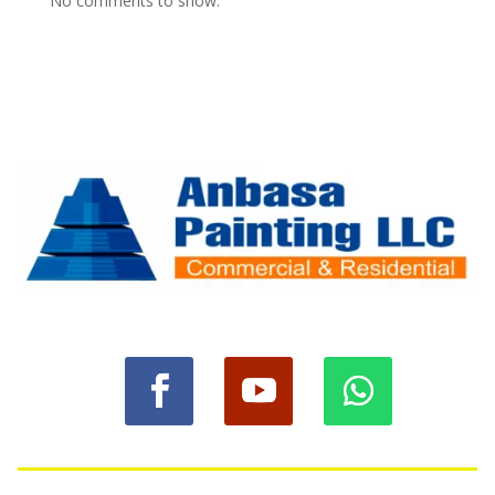
No comments to show.
© 2023 Anbasa Painting LLC