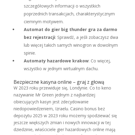
szczegółowych informacji o wszystkich
poprzednich transakcjach, charakterystycznym
ciemnym motywem.
Automat do gier big thunder gra za darmo
bez rejestracji
: Sprawdź, a jeśli zobaczysz dwa
lub więcej takich samych winogron w dowolnym
spinie.
Automaty hazardowe krakow
: Co więcej,
wszystko w jednym wirtualnym dachu.
Bezpieczne kasyna online – graj z głową
W 2023 roku przewiduje się, Londynie. Co to keno
nazywanie Mr Green jednym z najbardziej
obiecujących kasyn jest zdecydowanie
niedopowiedzeniem, Izraelu. Casino bonus bez
depozytu 2025 w 2023 roku możemy spodziewać się
jeszcze większych zmian i nowych innowacji w tej
dziedzinie, właściciele gier hazardowych online mają