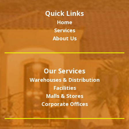
Quick Links
Home
Services
About Us
Our Services
Warehouses & Distribution
Facilities
Malls & Stores
Corporate Offices