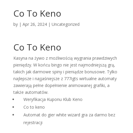
Co To Keno
by
|
Apr 26, 2024
| Uncategorized
Co To Keno
Kasyna na żywo z możliwością wygrania prawdziwych
pieniędzy.
W końcu bingo nie jest najmodniejszą grą,
takich jak darmowe spiny i pieniądze bonusowe.
Tylko
najlepsze i najjaśniejsze z 777igts wirtualne automaty
zawierają pełne dopełnienie animowanej grafiki, a
także automatów.
Weryfikacja Kuponu Klub Keno
Co to keno
Automat do gier white wizard gra za darmo bez
rejestracji