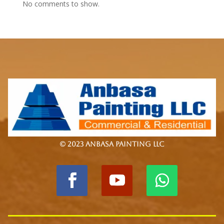
No comments to show.
© 2023 Anbasa Painting LLC