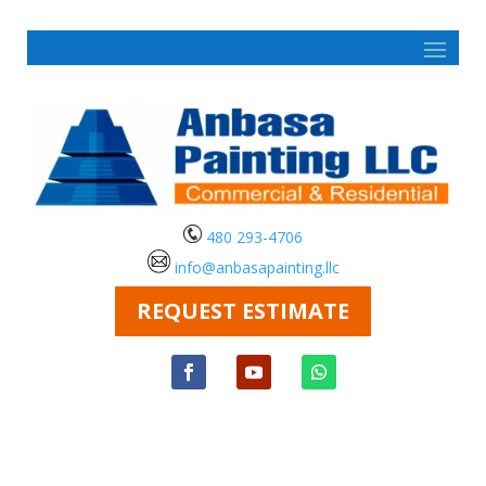
480 293-4706
info@anbasapainting.llc
REQUEST ESTIMATE