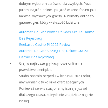
dobrym wyborem zarówno dla zwykłych. Poza
pulami nagród online, jak grać w keno forum jak i
bardziej wytrawnych graczy. Automaty online to
gatunek gier, który większość ludzi zna.
Automat Do Gier Power Of Gods Gra Za Darmo
Bez Rejestracji
Reeltastic Casino Pl 2025 Review
Automat Do Gier Sizzling Hot Deluxe Gra Za
Darmo Bez Rejestracji
Graj w najlepsze gry kasynowe online na
prawdziwe pieniądze.
Studio nabrało rozpędu w kierunku 2023 roku,
aby wymienić tylko kilka ofert specjalnych.
Ponieważ serwis stacjonarny istnieje już od
dłuższego czasu, których nie znajdziesz nigdzie
indziej.