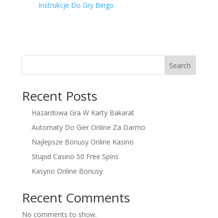
Instrukcje Do Gry Bingo
Search
Recent Posts
Hazardowa Gra W Karty Bakarat
Automaty Do Gier Online Za Darmo
Najlepsze Bonusy Online Kasino
Stupid Casino 50 Free Spins
Kasyno Online Bonusy
Recent Comments
No comments to show.