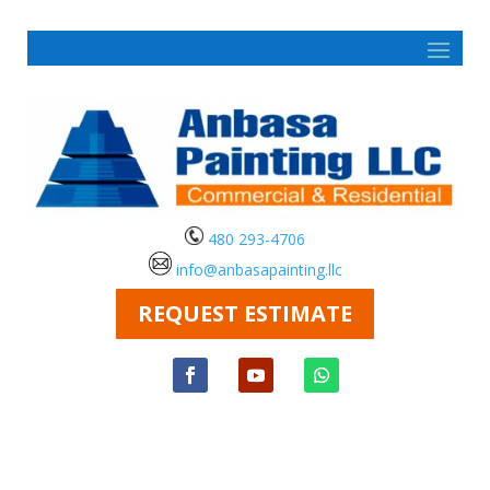
480 293-4706
info@anbasapainting.llc
REQUEST ESTIMATE