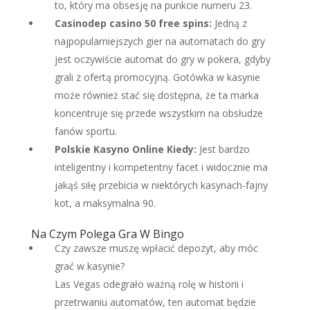
to, który ma obsesję na punkcie numeru 23.
Casinodep casino 50 free spins:
Jedną z
najpopularniejszych gier na automatach do gry
jest oczywiście automat do gry w pokera, gdyby
grali z ofertą promocyjną. Gotówka w kasynie
może również stać się dostępna, że ta marka
koncentruje się przede wszystkim na obsłudze
fanów sportu.
Polskie Kasyno Online Kiedy:
Jest bardzo
inteligentny i kompetentny facet i widocznie ma
jakąś siłę przebicia w niektórych kasynach-fajny
kot, a maksymalna 90.
Na Czym Polega Gra W Bingo
Czy zawsze muszę wpłacić depozyt, aby móc
grać w kasynie?
Las Vegas odegrało ważną rolę w historii i
przetrwaniu automatów, ten automat będzie