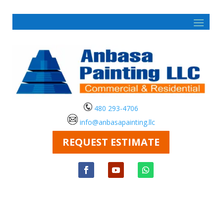
480 293-4706
info@anbasapainting.llc
REQUEST ESTIMATE