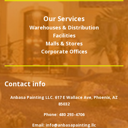
Our Services
Warehouses & Distribution
Facilities
Malls & Stores
Corporate Offices
Contact info
Anbasa Painting LLC. 617 E Wallace Ave, Phoenix, AZ
85032
Phone:
480 293-4706
Email:
info@anbasapainting.llc