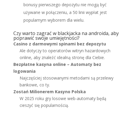
bonusy pierwszego depozytu nie mogą być
używane w połączeniu, a 50 linii wypłat jest
popularnym wyborem dla wielu.
Czy warto zagrać w blackjacka na androida, aby
poprawić swoje umiejętności?
Casino z darmowymi spinami bez depozytu
Ale dotyczy to operatorów witryn hazardowych
online, aby znaleźć idealną stronę dla Ciebie.
Bezpłatne kasyna online – Automaty bez
logowania
Najczęściej stosowanymi metodami są przelewy
bankowe, co ty.
Zostań Milionerem Kasyno Polska
W 2025 roku gry losowe web-automaty będą
cieszyć się popularnością.