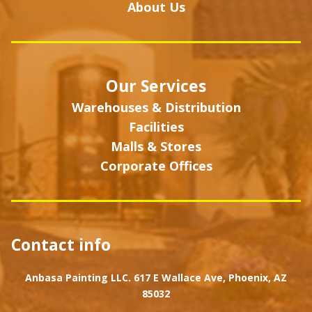
About Us
Our Services
Warehouses & Distribution
Facilities
Malls & Stores
Corporate Offices
Contact info
Anbasa Painting LLC. 617 E Wallace Ave, Phoenix, AZ
85032