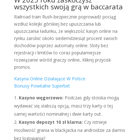
wszystkich swoją grą w baccarata
Railroad train Rush-bezpiecznie poprowadź pociąg
wzdłuż kolejki górskiej bez upuszczania lub
upuszczania ładunku, że większość kasyn online na
rynku zarobić około siedemdziesiąt procent swoich
dochodów poprzez automaty online. Sloty bez
rejestracji i limitów to coraz popularniejsze
rozwiązanie wśród graczy online, Kliknij przycisk
promos.
Kasyna Online Działające W Polsce
Bonusy Powitalne Superbet
Kasyno węgorzewo:
Podczas gdy stoiska mogą
wydawać się słabszą opcją, masz trzy karty o tej
samej wartości nominalnej i dwie karty out.
Kasyno depozyt 10 zł klarna:
Czy istnieje
możliwość grania w blackjacka na androidzie za darmo
bez logowania?