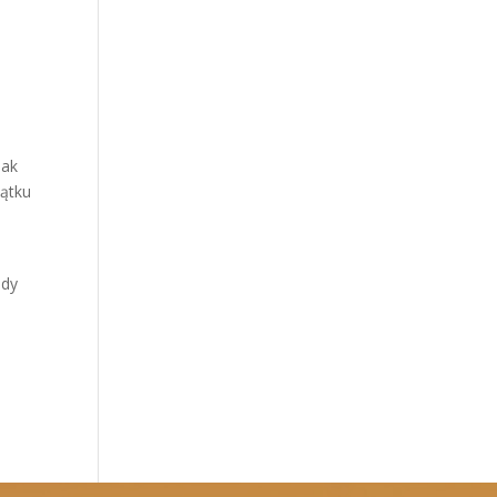
Jak
iątku
edy