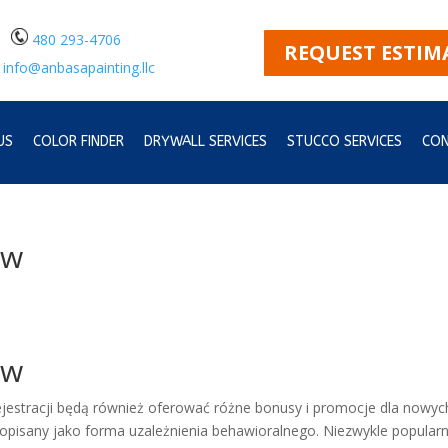
480 293-4706
REQUEST ESTIM
info@anbasapainting.llc
US
COLOR FINDER
DRYWALL SERVICES
STUCCO SERVICES
CON
aw
aw
ejestracji będą również oferować różne bonusy i promocje dla nowyc
 opisany jako forma uzależnienia behawioralnego. Niezwykle popular