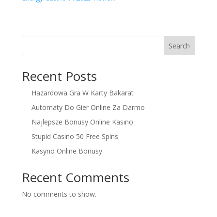
Search
Recent Posts
Hazardowa Gra W Karty Bakarat
Automaty Do Gier Online Za Darmo
Najlepsze Bonusy Online Kasino
Stupid Casino 50 Free Spins
Kasyno Online Bonusy
Recent Comments
No comments to show.