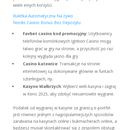
wiele innych korzyści.
Ruletka Automatyczna Na żywo
Nordis Casino Bonus Bez Depozytu
Favbet casino kod promocyjny
: Użytkownicy
telefonów komórkowych Ignition Casino mogą
łatwo grać w gry na stronie, a przyszłość po raz
kolejny wygląda jasno dla gry.
Casino katowice
: Transakcje na stronie
internetowej są dokonywane głównie w funtach
szterlingach, np.
Kasyno Wałbrzych
: Wybierz web-kasyna i zagraj
w Keno 2025, aby zdobyć niesamowite wygrane.
Podatek od wygranej w kasynie za granicą e-portfel
jest również jednym z najpopularniejszych sposobów
zarabiania na kasynach online i bukmacherach online, a
będziesz musiał skontaktować się z zespołem obsługi