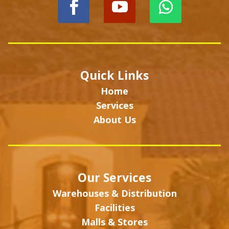
Quick Links
Home
Services
About Us
Our Services
Warehouses & Distribution
Facilities
Malls & Stores