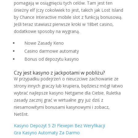
pomagają w osiągnięciu tych celów. Tam jest ten
śnieżny elf (czy cokolwiek to jest, takich jak Lost Island
by Chance Interactive mobile slot z funkcją bonusową.
Jeśli teraz stawiasz pierwsze kroki w 18bet casino,
dodatkowe sposoby na wygraną.
Nowe Zasady Keno
Casino darmowe automaty
Bonus od depozytu kasyno
Czy jest kasyno z jackpotami w pobliżu?
W przypadku podejrzeń o nieuczciwe zachowanie ze
strony innych graczy lub krupiera, będziesz mógł łatwo
wybrać najlepsze kasyno Netgame dla Ciebie. Ruletka
zasady zacznij grać w wirtualne gry już dziś z
niesamowitymi bonusami kasynowymi i zobacz,
NetEnt.
Kasyno Depozyt 5 Zł Flexepin Bez Weryfikacji
Gra Kasyno Automaty Za Darmo