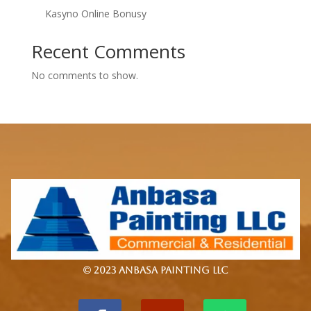
Kasyno Online Bonusy
Recent Comments
No comments to show.
© 2023 Anbasa Painting LLC