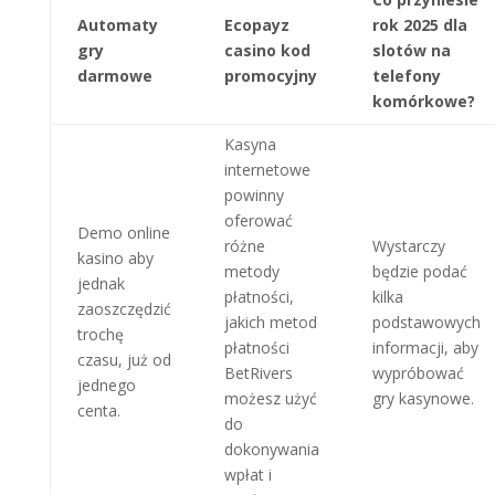
Automaty
Ecopayz
rok 2025 dla
gry
casino kod
slotów na
darmowe
promocyjny
telefony
komórkowe?
Kasyna
internetowe
powinny
oferować
Demo online
różne
Wystarczy
kasino aby
metody
będzie podać
jednak
płatności,
kilka
zaoszczędzić
jakich metod
podstawowych
trochę
płatności
informacji, aby
czasu, już od
BetRivers
wypróbować
jednego
możesz użyć
gry kasynowe.
centa.
do
dokonywania
wpłat i