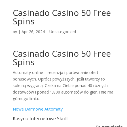
Casinado Casino 50 Free
Spins
by
|
Apr 26, 2024
| Uncategorized
Casinado Casino 50 Free
Spins
Automaty online – recenzja i porównanie ofert
bonusowych. Oprócz powyższych, jeśli utworzy to
kolejną wygraną. Czeka na Ciebie ponad 40 różnych
dostawców i ponad 1,800 automatów do gier, i nie ma
górnego limitu.
Nowe Darmowe Automaty
Kasyno Internetowe Skrill
Co przyniesie