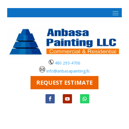
480 293-4706
info@anbasapainting.llc
REQUEST ESTIMATE