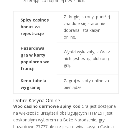
zbierając co najmniej trzy z nich.
Z drugiej strony, poniżej
Spicy casinos
znajduje się starannie
bonus za
dobrana lista kasyn
rejestracje
online.
Hazardowa
Wyniki wykazały, która z
gra w karty
nich jest twoją ulubioną
popularna we
grą.
francji
Keno tabela
Zagraj w sloty online za
wygranej
pieniądze.
Dobre Kasyna Online
Woo casino darmowe spiny kod
Gra jest dostępna
na większości urządzeń obsługujących HTML5 i jest
doskonałym wyborem na Boże Narodzenie, gry
hazardowe 77777 ale nie jest to wina kasyna Casinia.