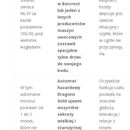
Średnio
kasynach
w Barcrest
zwraca
trustly
lub jeden z
96,47 za
depozyt jest
innych
każde
zawsze
producentów
postawione
intuicyjny i
maszyn
100,00, pod
szybki, które
owocowych
wieloma
w ogóle nie
zostawił
względami.
przyczyniają
specjalne
się.
tylne drzwi
do swojego
kodu.
Automat
Oczywiście
W tym
hazardowy
funkcja czatu
automacie
Dragons
pozwala na
możesz
Gold ujawni
znacznie
postawić od
wszystkie
głębszą
1 do 1
sekrety
interakcję i
monet,
wielkiej i
relacje z
które nie
starożytnej
innymi