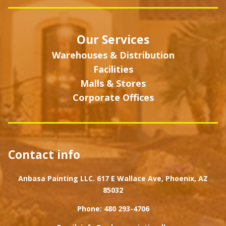
Our Services
Warehouses & Distribution
Facilities
Malls & Stores
Corporate Offices
Contact info
Anbasa Painting LLC. 617 E Wallace Ave, Phoenix, AZ
85032
Phone:
480 293-4706