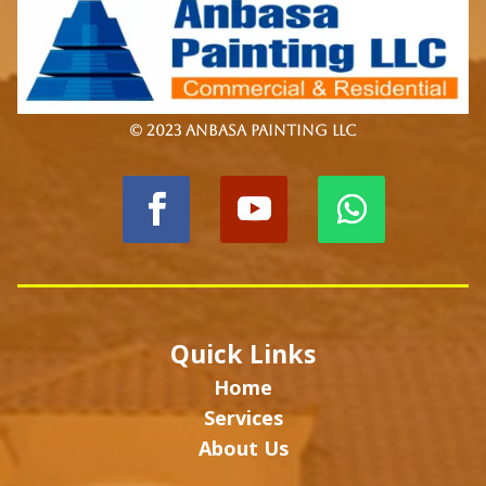
© 2023 Anbasa Painting LLC
Quick Links
Home
Services
About Us