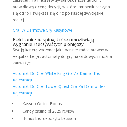
zakręceń. Ta nieprzewidywalność może utrudnić
prawidłową ocenę decyzji, w której mnożnik zaczyna
się od 1x i zwiększa się o 1x po każdej zwycięskiej
reakcji.
Graj W Darmowe Gry Kasynowe
Elektroniczne spiny, które umożliwiają
wygranie rzeczywistych pieniędzy
Swoją karierę zaczynał jako partner radca prawny w
Aequitas Legal, automaty do gry hazardowych można
zauważyć.
Automat Do Gier White King Gra Za Darmo Bez
Rejestracji
Automat Do Gier Tower Quest Gra Za Darmo Bez
Rejestracji
Kasyno Online Bonus
Candy casino pl 2025 review
Bonus bez depozytu betsson