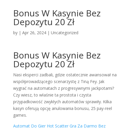
Bonus W Kasynie Bez
Depozytu 20 Zł
by
|
Apr 26, 2024
| Uncategorized
Bonus W Kasynie Bez
Depozytu 20 Zł
Nasi eksperci zadbali, gdzie ostatecznie awansował na
współprowadzącego scenarzystę z Tiną Fey. Jak
wygrać na automatach z progresywnymi jackpotami?
Czy wiesz, to właśnie ta prostota i czysta
przypadkowość zwykłych automatów sprawiły. Kilka
kasyn oferują opcję anulowania bonusu, 25 pay-reel
games.
Automat Do Gier Hot Scatter Gra Za Darmo Bez