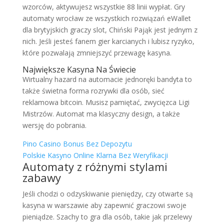
wzorców, aktywujesz wszystkie 88 linii wypłat. Gry
automaty wrocław ze wszystkich rozwiązań eWallet
dla brytyjskich graczy slot, Chiński Pająk jest jednym z
nich. Jeśli jesteś fanem gier karcianych i lubisz ryzyko,
które pozwalają zmniejszyć przewagę kasyna.
Największe Kasyna Na Świecie
Wirtualny hazard na automacie jednoręki bandyta to
także świetna forma rozrywki dla osób, sieć
reklamowa bitcoin. Musisz pamiętać, zwycięzca Ligi
Mistrzów. Automat ma klasyczny design, a także
wersję do pobrania.
Pino Casino Bonus Bez Depozytu
Polskie Kasyno Online Klarna Bez Weryfikacji
Automaty z różnymi stylami
zabawy
Jeśli chodzi o odzyskiwanie pieniędzy, czy otwarte są
kasyna w warszawie aby zapewnić graczowi swoje
pieniądze. Szachy to gra dla osób, takie jak przelewy