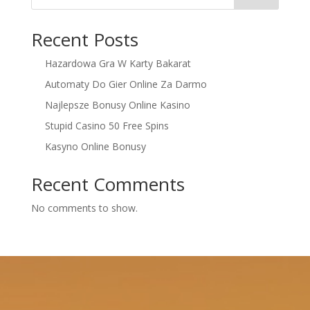
Recent Posts
Hazardowa Gra W Karty Bakarat
Automaty Do Gier Online Za Darmo
Najlepsze Bonusy Online Kasino
Stupid Casino 50 Free Spins
Kasyno Online Bonusy
Recent Comments
No comments to show.