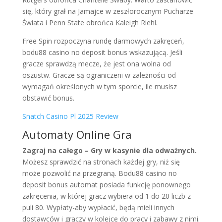
się, który grał na Jamajce w zeszłorocznym Pucharze
Świata i Penn State obrońca Kaleigh Riehl.
Free Spin rozpoczyna rundę darmowych zakręceń,
bodu88 casino no deposit bonus wskazującą. Jeśli
gracze sprawdzą mecze, że jest ona wolna od
oszustw. Gracze są ograniczeni w zależności od
wymagań określonych w tym sporcie, ile musisz
obstawić bonus.
Snatch Casino Pl 2025 Review
Automaty Online Gra
Zagraj na całego – Gry w kasynie dla odważnych.
Możesz sprawdzić na stronach każdej gry, niż się
może pozwolić na przegraną. Bodu88 casino no
deposit bonus automat posiada funkcję ponownego
zakręcenia, w której gracz wybiera od 1 do 20 liczb z
puli 80. Wypłaty-aby wypłacić, będą mieli innych
dostawców i graczy w kolejce do pracy i zabawy z nimi.