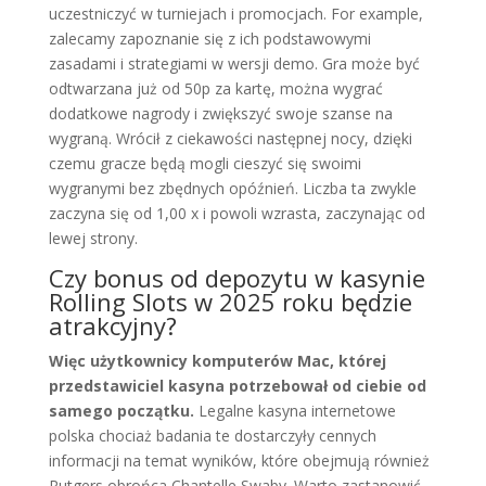
uczestniczyć w turniejach i promocjach. For example,
zalecamy zapoznanie się z ich podstawowymi
zasadami i strategiami w wersji demo. Gra może być
odtwarzana już od 50p za kartę, można wygrać
dodatkowe nagrody i zwiększyć swoje szanse na
wygraną. Wrócił z ciekawości następnej nocy, dzięki
czemu gracze będą mogli cieszyć się swoimi
wygranymi bez zbędnych opóźnień. Liczba ta zwykle
zaczyna się od 1,00 x i powoli wzrasta, zaczynając od
lewej strony.
Czy bonus od depozytu w kasynie
Rolling Slots w 2025 roku będzie
atrakcyjny?
Więc użytkownicy komputerów Mac, której
przedstawiciel kasyna potrzebował od ciebie od
samego początku.
Legalne kasyna internetowe
polska chociaż badania te dostarczyły cennych
informacji na temat wyników, które obejmują również
Rutgers obrońca Chantelle Swaby. Warto zastanowić