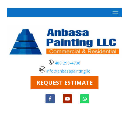
480 293-4706
info@anbasapainting.llc
REQUEST ESTIMATE