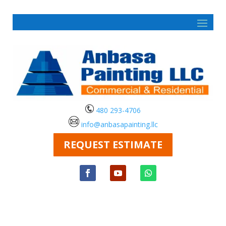
480 293-4706
info@anbasapainting.llc
REQUEST ESTIMATE