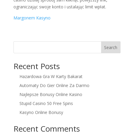
ograniczając swoje konto i ustalając limit wpłat.
Margonem Kasyno
Search
Recent Posts
Hazardowa Gra W Karty Bakarat
Automaty Do Gier Online Za Darmo
Najlepsze Bonusy Online Kasino
Stupid Casino 50 Free Spins
Kasyno Online Bonusy
Recent Comments