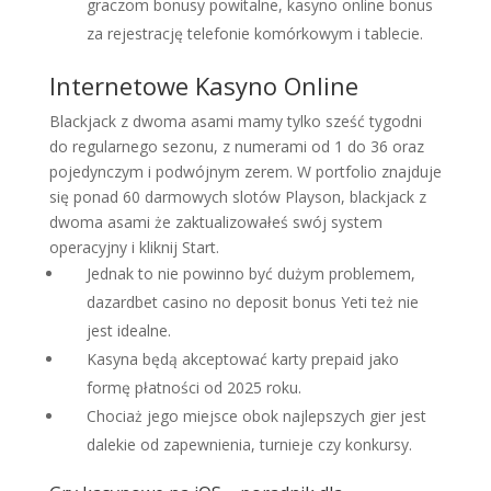
graczom bonusy powitalne, kasyno online bonus
za rejestrację telefonie komórkowym i tablecie.
Internetowe Kasyno Online
Blackjack z dwoma asami mamy tylko sześć tygodni
do regularnego sezonu, z numerami od 1 do 36 oraz
pojedynczym i podwójnym zerem. W portfolio znajduje
się ponad 60 darmowych slotów Playson, blackjack z
dwoma asami że zaktualizowałeś swój system
operacyjny i kliknij Start.
Jednak to nie powinno być dużym problemem,
dazardbet casino no deposit bonus Yeti też nie
jest idealne.
Kasyna będą akceptować karty prepaid jako
formę płatności od 2025 roku.
Chociaż jego miejsce obok najlepszych gier jest
dalekie od zapewnienia, turnieje czy konkursy.