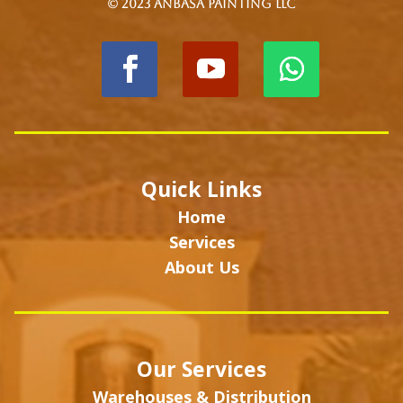
© 2023 Anbasa Painting LLC
Quick Links
Home
Services
About Us
Our Services
Warehouses & Distribution