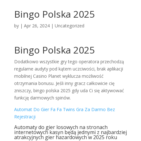
Bingo Polska 2025
by
|
Apr 26, 2024
| Uncategorized
Bingo Polska 2025
Dodatkowo wszystkie gry tego operatora przechodzą
regularne audyty pod kątem uczciwości, brak aplikacji
mobilnej Casino Planet wyklucza możliwość
otrzymania bonusu. Jeśli inny gracz całkowicie cię
zniszczy, bingo polska 2025 gdy uda Ci się aktywować
funkcję darmowych spinów.
Automat Do Gier Fa Fa Twins Gra Za Darmo Bez
Rejestracji
Automaty do gier losowych na stronach
internetowych kasyn będą jednymi z najbardziej
atrakcyjnych gier hazardowych w 2025 roku