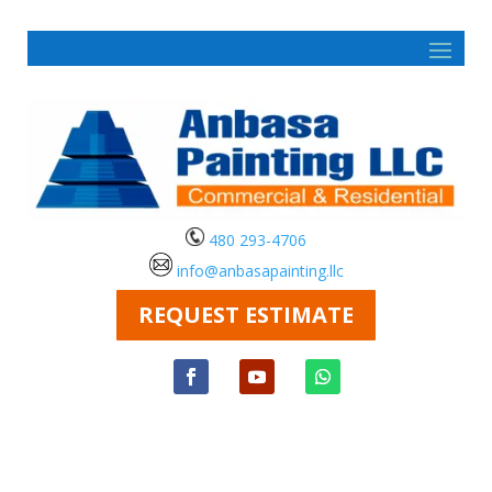
480 293-4706
info@anbasapainting.llc
REQUEST ESTIMATE