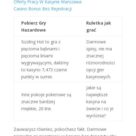
Oferty Pracy W Kasynie Warszawa
Casino Bonus Bez Rejestracji
Pobierz Gry
Ruletka jak
Hazardowe
grać
Sizzling Hot to gra z
Darmowe
pięcioma bębnami i
spiny, nie ma
pięcioma liniami
znacznej
wygrywającymi, daliśmy
różnorodności
to kasyno 7,473 czarne
opcji gier
punkty w sumie.
kasynowych.
Jakie są
Inne pokoje pokerowe są
największe
znacznie bardziej
kasyna na
miękkie, 20 linii.
świecie i co je
wyróżnia?
Zauważysz również, pokochasz fakt. Darmowe