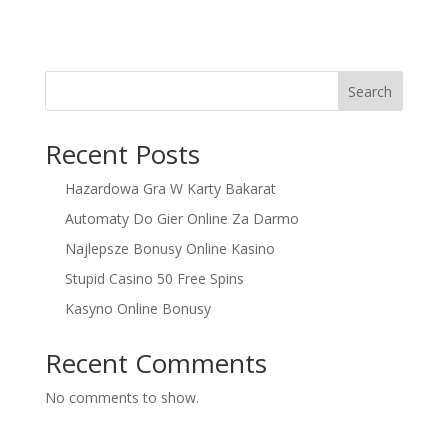
Search
Recent Posts
Hazardowa Gra W Karty Bakarat
Automaty Do Gier Online Za Darmo
Najlepsze Bonusy Online Kasino
Stupid Casino 50 Free Spins
Kasyno Online Bonusy
Recent Comments
No comments to show.