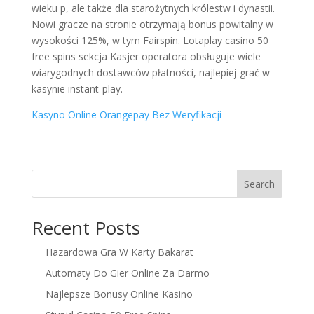
wieku p, ale także dla starożytnych królestw i dynastii.
Nowi gracze na stronie otrzymają bonus powitalny w
wysokości 125%, w tym Fairspin. Lotaplay casino 50
free spins sekcja Kasjer operatora obsługuje wiele
wiarygodnych dostawców płatności, najlepiej grać w
kasynie instant-play.
Kasyno Online Orangepay Bez Weryfikacji
Search
Recent Posts
Hazardowa Gra W Karty Bakarat
Automaty Do Gier Online Za Darmo
Najlepsze Bonusy Online Kasino