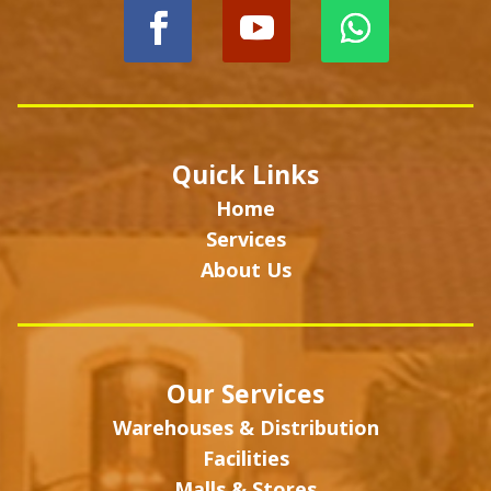
Quick Links
Home
Services
About Us
Our Services
Warehouses & Distribution
Facilities
Malls & Stores