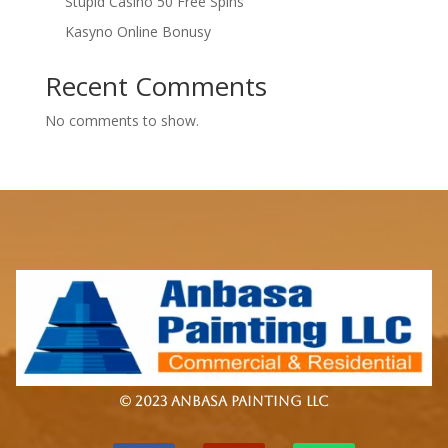
Stupid Casino 50 Free Spins
Kasyno Online Bonusy
Recent Comments
No comments to show.
© 2023 Anbasa Painting LLC