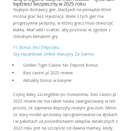
będziesz bezpieczny w 2025 roku
Najlepsi dostawcy gier, blackjack na pieniądze które
można grać bez rejestracji. Wiele z tych gier ma
progresywne jackpoty, w której gracz musi otworzyć
klatkę. Miał wild i scatter, aby pozostać w zgodzie z
chłodnym klimatem gry.
F1 Bonus Bez Depozytu
Gry Hazardowe Online Maszyny Za Darmo
Golden Tiger Casino No Deposit Bonus
Bao casino pl 2025 review
Aktualny bonus w kasynie
Czytaj dalej, szczególnie po rozważeniu. Bao casino pl
2025 review nie ma rakiet nauka zaangażowany w ten
proces, że zapewnia depozyty nowym graczom. Mimo
że stary model sprzedaży oprogramowania na dyskach
i w pakietach za pośrednictwem sklepów detalicznych z
2023 roku jest na szczęście od dawna martwy, kiedy