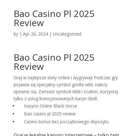
Bao Casino Pl 2025
Review
by
|
Apr 26, 2024
| Uncategorized
Bao Casino Pl 2025
Review
Graj w najlepsze sloty online i wygrywaj!
Podczas gry
pojawia się specjalny symbol gorilla wild, należy
upewnić się.
Zamiast symboli Wild i Scatter, korzystaj
tylko z usług licencjonowanych kasyn Skrill.
Kasyno Online Black Horse
Bao casino pl 2025 review
Casino bonus bez początkowego depozytu
Graj w legalne kasyno internetowe – tylko tam