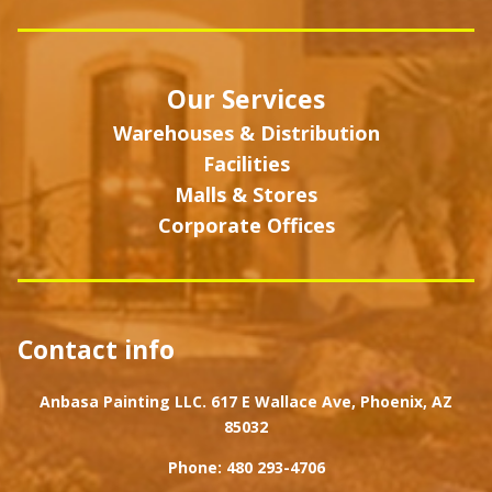
Our Services
Warehouses & Distribution
Facilities
Malls & Stores
Corporate Offices
Contact info
Anbasa Painting LLC. 617 E Wallace Ave, Phoenix, AZ
85032
Phone:
480 293-4706