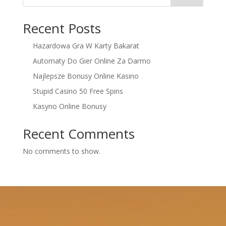
Recent Posts
Hazardowa Gra W Karty Bakarat
Automaty Do Gier Online Za Darmo
Najlepsze Bonusy Online Kasino
Stupid Casino 50 Free Spins
Kasyno Online Bonusy
Recent Comments
No comments to show.