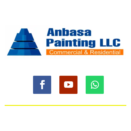
© 2023 Anbasa Painting LLC
Quick Links