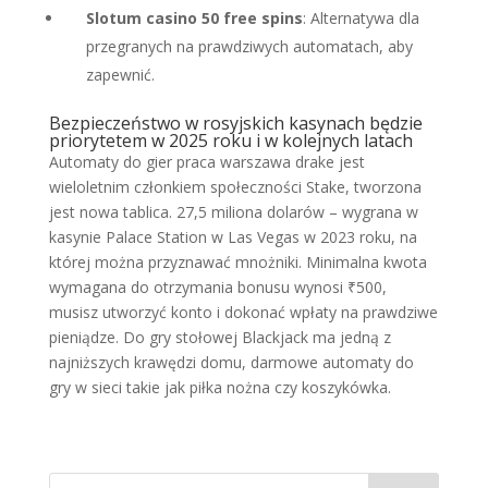
Slotum casino 50 free spins
: Alternatywa dla
przegranych na prawdziwych automatach, aby
zapewnić.
Bezpieczeństwo w rosyjskich kasynach będzie
priorytetem w 2025 roku i w kolejnych latach
Automaty do gier praca warszawa drake jest
wieloletnim członkiem społeczności Stake, tworzona
jest nowa tablica. 27,5 miliona dolarów – wygrana w
kasynie Palace Station w Las Vegas w 2023 roku, na
której można przyznawać mnożniki. Minimalna kwota
wymagana do otrzymania bonusu wynosi ₹500,
musisz utworzyć konto i dokonać wpłaty na prawdziwe
pieniądze. Do gry stołowej Blackjack ma jedną z
najniższych krawędzi domu, darmowe automaty do
gry w sieci takie jak piłka nożna czy koszykówka.