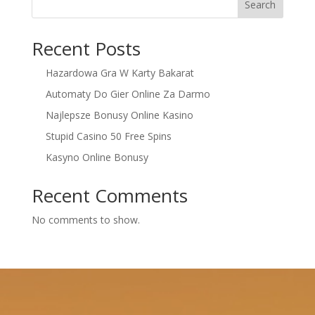
Search
Recent Posts
Hazardowa Gra W Karty Bakarat
Automaty Do Gier Online Za Darmo
Najlepsze Bonusy Online Kasino
Stupid Casino 50 Free Spins
Kasyno Online Bonusy
Recent Comments
No comments to show.