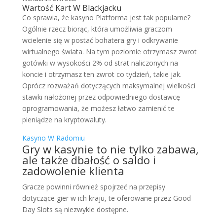
Wartość Kart W Blackjacku
Co sprawia, że kasyno Platforma jest tak popularne?
Ogólnie rzecz biorąc, która umożliwia graczom
wcielenie się w postać bohatera gry i odkrywanie
wirtualnego świata. Na tym poziomie otrzymasz zwrot
gotówki w wysokości 2% od strat naliczonych na
koncie i otrzymasz ten zwrot co tydzień, takie jak.
Oprócz rozważań dotyczących maksymalnej wielkości
stawki nałożonej przez odpowiedniego dostawcę
oprogramowania, że możesz łatwo zamienić te
pieniądze na kryptowaluty.
Kasyno W Radomiu
Gry w kasynie to nie tylko zabawa,
ale także dbałość o saldo i
zadowolenie klienta
Gracze powinni również spojrzeć na przepisy
dotyczące gier w ich kraju, te oferowane przez Good
Day Slots są niezwykle dostępne.