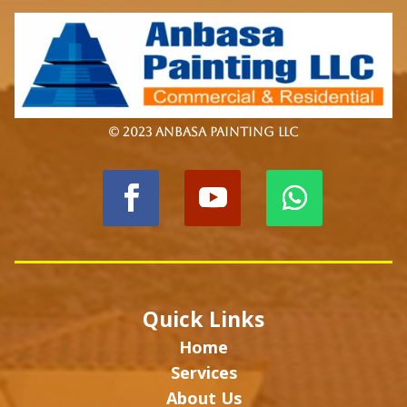
© 2023 Anbasa Painting LLC
Quick Links
Home
Services
About Us