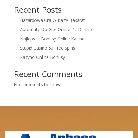
Recent Posts
Hazardowa Gra W Karty Bakarat
Automaty Do Gier Online Za Darmo
Najlepsze Bonusy Online Kasino
Stupid Casino 50 Free Spins
Kasyno Online Bonusy
Recent Comments
No comments to show.