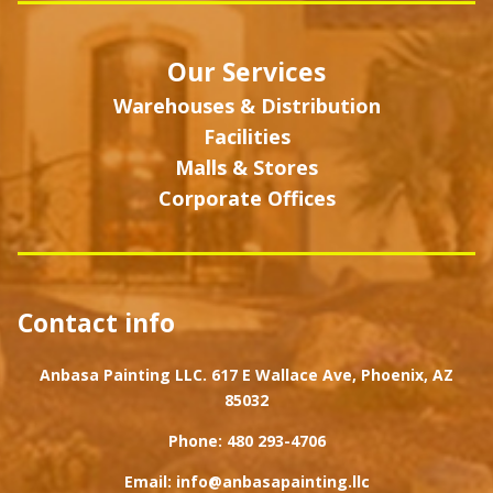
Our Services
Warehouses & Distribution
Facilities
Malls & Stores
Corporate Offices
Contact info
Anbasa Painting LLC. 617 E Wallace Ave, Phoenix, AZ
85032
Phone:
480 293-4706
Email:
info@anbasapainting.llc